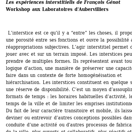
Les expériences interstitiells de François Génot
Workshop aux Laboratoires d'Aubervilliers 
L’interstice est ce qu’il y a “entre” les choses, il propo
une porosité entre ses fonctions et ouvre la possibilité 
réappropriations subjectives. L’agir interstitiel permet d
jouer avec et sur un terrain imposé. Les interstices peu
prendre de multiples formes. Ils représentent avant tou
logique d’action, une manière de préserver une capacité
faire dans un contexte de forte homogénéisation et 
hiérarchisation. Les interstices constituent en quelque s
une réserve de disponibilité. C’est un moyen d’assouplir 
formats de temps : les horaires habituelles d’activité, le
temps de la ville et de limiter les emprises institutionne
Du fait de leur caractère transitoire et mobile, ils laisse
deviner ou entrevoir d’autres conceptions possibles dans
conduite d’une activité ou d'autres processus de fabricat
de la ville, plus ouverts et collaboratifs, plus réactifs et 