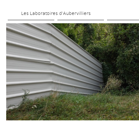
Aller 
Les Laboratoires d’Aubervilliers
au 
contenu 
principal