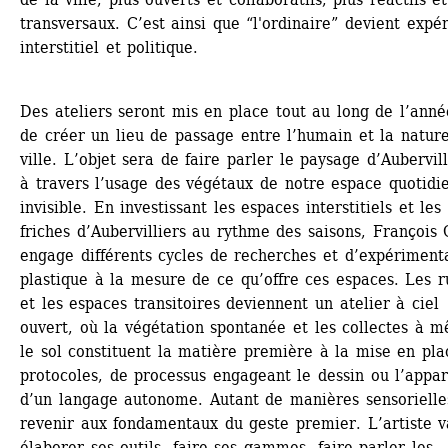
transversaux. C’est ainsi que “l'ordinaire” devient expér
interstitiel et politique. 
Des ateliers seront mis en place tout au long de l’année
de créer un lieu de passage entre l’humain et la nature
ville. L’objet sera de faire parler le paysage d’Aubervilli
à travers l’usage des végétaux de notre espace quotidie
invisible. En investissant les espaces interstitiels et les 
friches d’Aubervilliers au rythme des saisons, François 
engage différents cycles de recherches et d’expérimenta
plastique à la mesure de ce qu’offre ces espaces. Les ru
et les espaces transitoires deviennent un atelier à ciel 
ouvert, où la végétation spontanée et les collectes à m
le sol constituent la matière première à la mise en pla
protocoles, de processus engageant le dessin ou l’appari
d’un langage autonome. Autant de manières sensorielles
revenir aux fondamentaux du geste premier. L’artiste va
élaborer ses outils, faire ses gammes, faire parler les 