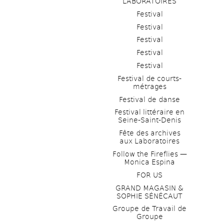
LABORATOIRES
Festival
Festival
Festival
Festival
Festival
Festival de courts-
métrages 
Festival de danse
Festival littéraire en 
Seine-Saint-Denis
Fête des archives 
aux Laboratoires
Follow the Fireflies — 
Monica Espina
FOR US
GRAND MAGASIN & 
SOPHIE SÉNÉCAUT
Groupe de Travail de 
Groupe