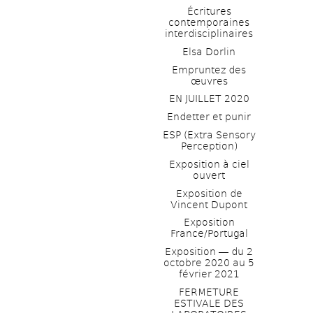
Écritures 
contemporaines 
interdisciplinaires
Elsa Dorlin
Empruntez des 
œuvres
EN JUILLET 2020
Endetter et punir
ESP (Extra Sensory 
Perception)
Exposition à ciel 
ouvert
Exposition de 
Vincent Dupont
Exposition 
France/Portugal
Exposition ― du 2 
octobre 2020 au 5 
février 2021
FERMETURE 
ESTIVALE DES 