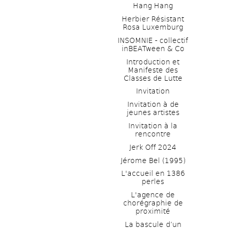
Hang Hang
Herbier Résistant 
Rosa Luxemburg
INSOMNIE - collectif 
inBEATween & Co
Introduction et 
Manifeste des 
Classes de Lutte
Invitation
Invitation à de 
jeunes artistes 
Invitation à la 
rencontre
Jerk Off 2024
Jérome Bel (1995)
L'accueil en 1386 
perles
L'agence de 
chorégraphie de 
proximité
La bascule d’un 