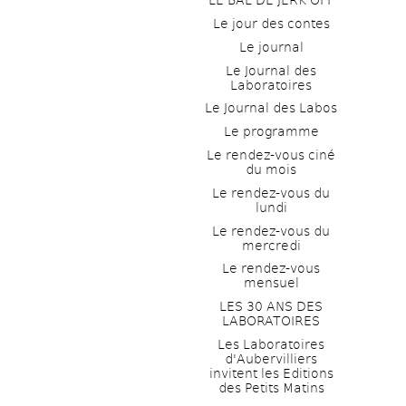
LE BAL DE JERK OFF
Le jour des contes
Le journal
Le Journal des 
Laboratoires
Le Journal des Labos
Le programme
Le rendez-vous ciné 
du mois
Le rendez-vous du 
lundi
Le rendez-vous du 
mercredi
Le rendez-vous 
mensuel
LES 30 ANS DES 
LABORATOIRES
Les Laboratoires 
d'Aubervilliers 
invitent les Editions 
des Petits Matins