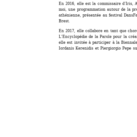
En 2016, elle est la commissaire d’Iris, 
moi, une programmation autour de la pro
athénienne, présentée au festival DansFa
Brest.
En 2017, elle collabore en tant que chor
L’Encyclopédie de la Parole pour la créa
elle est invitée à participer à la Bienna
Iordanis Kerenidis et Piergiorgio Pepe su