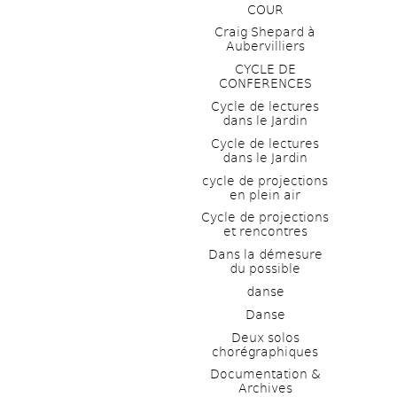
COUR
Craig Shepard à 
Aubervilliers
CYCLE DE 
CONFERENCES
Cycle de lectures 
dans le Jardin
Cycle de lectures 
dans le Jardin
cycle de projections 
en plein air
Cycle de projections 
et rencontres
Dans la démesure 
du possible
danse
Danse
Deux solos 
chorégraphiques
Documentation & 
Archives