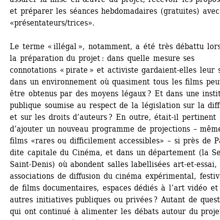
et préparer les séances hebdomadaires (gratuites) avec 
«présentateurs/trices». 
Le terme « illégal », notamment, a été très débattu lors
la préparation du projet : dans quelle mesure ses 
connotations « pirate » et activiste gardaient-elles leur s
dans un environnement où quasiment tous les films peuv
être obtenus par des moyens légaux ? Et dans une instit
publique soumise au respect de la législation sur la diff
et sur les droits d’auteurs ? En outre, était-il pertinent 
d’ajouter un nouveau programme de projections – même
films «rares ou difficilement accessibles» – si près de Pa
dite capitale du Cinéma, et dans un département (la Se
Saint-Denis) où abondent salles labellisées art-et-essai, 
associations de diffusion du cinéma expérimental, festiva
de films documentaires, espaces dédiés à l’art vidéo et 
autres initiatives publiques ou privées ? Autant de quest
qui ont continué à alimenter les débats autour du projet