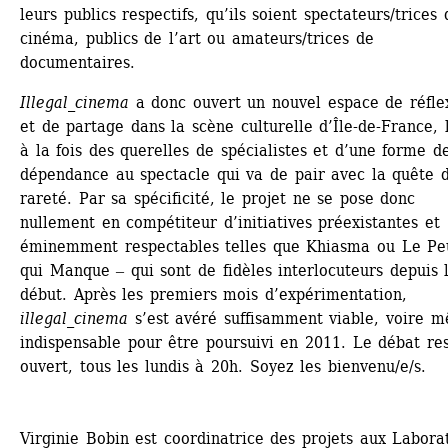
leurs publics respectifs, qu’ils soient spectateurs/trices d
cinéma, publics de l’art ou amateurs/trices de 
documentaires.
Illegal_cinema
a donc ouvert un nouvel espace de réflex
et de partage dans la scène culturelle d’Île-de-France, l
à la fois des querelles de spécialistes et d’une forme de
dépendance au spectacle qui va de pair avec la quête d
rareté. Par sa spécificité, le projet ne se pose donc 
nullement en compétiteur d’initiatives préexistantes et 
éminemment respectables telles que Khiasma ou Le Peu
qui Manque ‒ qui sont de fidèles interlocuteurs depuis l
début. Après les premiers mois d’expérimentation, 
illegal_cinema
s’est avéré suffisamment viable, voire m
indispensable pour être poursuivi en 2011. Le débat res
ouvert, tous les lundis à 20h. Soyez les bienvenu/e/s.
Virginie Bobin est coordinatrice des projets aux Laborat