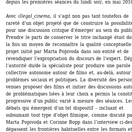
depuis les premières séances du lundi soir, en mai 201
Avec 
illegal_cinema
, il s’agit non pas tant toutefois de 
rareté d’un objet projeté que de construire la possibilité
pour une discussion critique d’émerger au sein du public
Prendre le parti de conserver le titre inchangé était do
la fois un moyen de reconnaître la qualité conceptuelle 
projet initié par Marta Popivoda dans son entité et de 
revendiquer l’expropriation du discours de l’expert. Dép
l’autorité du/de la spécialiste pour produire une parole 
collective autonome autour de films et, au-delà, autour 
problèmes sociaux et politiques. La diversité des person
venues proposer des films et initier des discussions auto
de problématiques liées à leur choix a permis la constit
progressive d’un public varié à mesure des séances. Les
débats qui émergent d’un tel dispositif ‒ incluant et 
subsumant tout type d’objet filmique, comme discuté pa
Marta Popivoda et Corinne Bopp dans l’interview ci-dess
dépassent les frontières habituelles entre les formats et