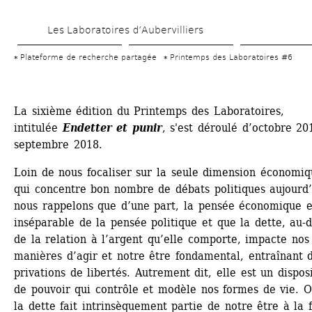
Aller 
Les Laboratoires d’Aubervilliers
au 
contenu 
Plateforme de recherche partagée
Printemps des Laboratoires #6
principal
La sixième édition du Printemps des Laboratoires, 
intitulée 
Endetter et punir
, s'est déroulé d’octobre 201
septembre 2018.
Loin de nous focaliser sur la seule dimension économiqu
qui concentre bon nombre de débats politiques aujourd’h
nous rappelons que d’une part, la pensée économique es
inséparable de la pensée politique et que la dette, au-d
de la relation à l’argent qu’elle comporte, impacte nos 
manières d’agir et notre être fondamental, entraînant d
privations de libertés. Autrement dit, elle est un disposit
de pouvoir qui contrôle et modèle nos formes de vie. Or
la dette fait intrinsèquement partie de notre être à la fo