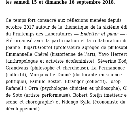
les 
samedi 15 et dimanche 16 septembre 2018
.
Ce temps fort consacré aux réflexions menées depuis 
octobre 2017 autour de la thématique de la sixième édi
du Printemps des Laboratoires ― 
Endetter et punir 
― a
été organisé avec la participation et la collaboration de
Jeanne Bugart-Goutel (professeure agrégée de philosophi
Emmanuelle Chérel (historienne de l’art), Yayo Herrero
(anthropologue et activiste écoféministe), Séverine Kod
Grandvaux (philosophe et chercheuse), La Permanence 
(collectif), Margaux Le Donné (doctorante en science 
politique), Famille Rester. Étranger (collectif), Josep 
Rafanell i Orra (psychologue clinicien et philosophe), Ol
de Soto (artiste performeuse), Robert Steijn (metteur e
scène et chorégraphe) et Ndongo Sylla (économiste du 
développement).