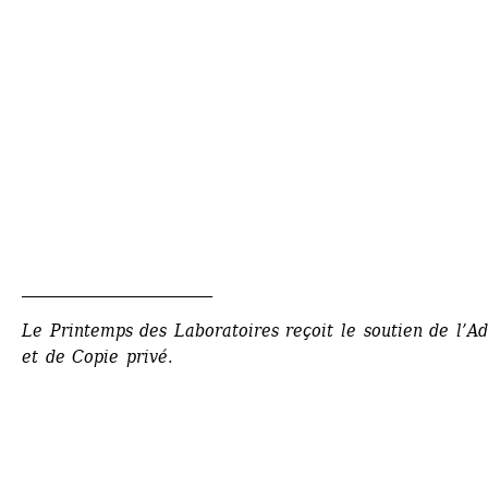
_________________________
Le Printemps des Laboratoires reçoit le soutien de l’Ad
et de Copie privé.