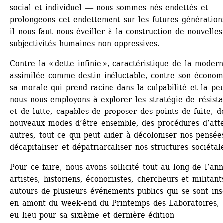
social et individuel ― nous sommes nés endettés et 
prolongeons cet endettement sur les futures génération
il nous faut nous éveiller à la construction de nouvelles 
subjectivités humaines non oppressives.
Contre la « dette infinie », caractéristique de la moderni
assimilée comme destin inéluctable, contre son économi
sa morale qui prend racine dans la culpabilité et la peur
nous nous employons à explorer les stratégie de résista
et de lutte, capables de proposer des points de fuite, de
nouveaux modes d’être ensemble, des procédures d’atte
autres, tout ce qui peut aider à décoloniser nos pensées
décapitaliser et dépatriarcaliser nos structures sociétal
Pour ce faire, nous avons sollicité tout au long de l’ann
artistes, historiens, économistes, chercheurs et militants
autours de plusieurs événements publics qui se sont insc
en amont du week-end du Printemps des Laboratoires, q
eu lieu pour sa sixième et dernière édition 