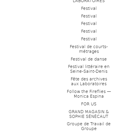
LABORATOIRES
Festival
Festival
Festival
Festival
Festival
Festival de courts-
métrages 
Festival de danse
Festival littéraire en 
Seine-Saint-Denis
Fête des archives 
aux Laboratoires
Follow the Fireflies — 
Monica Espina
FOR US
GRAND MAGASIN & 
SOPHIE SÉNÉCAUT
Groupe de Travail de 
Groupe