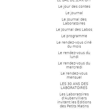
LE BAL DE JERK OFF
Le jour des contes
Le journal
Le Journal des 
Laboratoires
Le Journal des Labos
Le programme
Le rendez-vous ciné 
du mois
Le rendez-vous du 
lundi
Le rendez-vous du 
mercredi
Le rendez-vous 
mensuel
LES 30 ANS DES 
LABORATOIRES
Les Laboratoires 
d'Aubervilliers 
invitent les Editions 
des Petits Matins