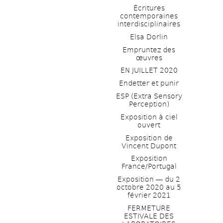
Écritures 
contemporaines 
interdisciplinaires
Elsa Dorlin
Empruntez des 
œuvres
EN JUILLET 2020
Endetter et punir
ESP (Extra Sensory 
Perception)
Exposition à ciel 
ouvert
Exposition de 
Vincent Dupont
Exposition 
France/Portugal
Exposition ― du 2 
octobre 2020 au 5 
février 2021
FERMETURE 
ESTIVALE DES 