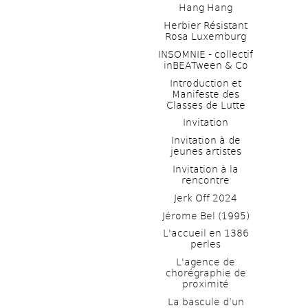
Hang Hang
Herbier Résistant 
Rosa Luxemburg
INSOMNIE - collectif 
inBEATween & Co
Introduction et 
Manifeste des 
Classes de Lutte
Invitation
Invitation à de 
jeunes artistes 
Invitation à la 
rencontre
Jerk Off 2024
Jérome Bel (1995)
L'accueil en 1386 
perles
L'agence de 
chorégraphie de 
proximité
La bascule d’un 