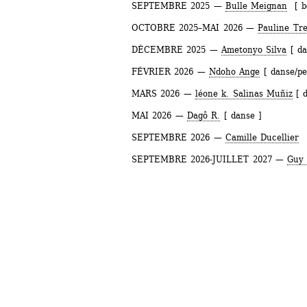
SEPTEMBRE 2025 — 
Bulle Meignan
[ bo
OCTOBRE 2025–MAI 2026 — 
Pauline Tr
DÉCEMBRE 2025 — 
Ametonyo Silva
[ da
FÉVRIER 2026 — 
Ndoho Ange
[ danse/pe
MARS 2026 — 
léone k. Salinas Muñiz
[ d
MAI 2026 — 
Dagô R.
[ danse ]
SEPTEMBRE 2026 — 
Camille Ducellier
[
SEPTEMBRE 2026-JUILLET 2027 — 
Guy