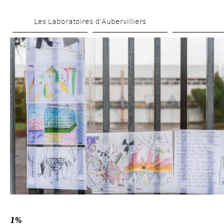
Aller 
Les Laboratoires d’Aubervilliers
au 
contenu 
principal
1% 