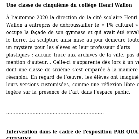
Une classe de cinquième du collège Henri Wallon
À l’automne 2020 la direction de la cité scolaire Henri 
Wallon a entrepris de débroussailler le « 1% ­culturel » 
occupe la façade de son gymnase et qui avait été envah
le lierre. La sculpture ainsi mise au jour demeure toutef
un mystère pour les élèves et leur professeur d’arts 
plastiques : aucune trace aux archives de la ville, pas d
mention d’auteur… Celle-ci s’apparente dès lors à un ve
dont une classe de sixième s’est emparée à la manière 
réemploi. En regard de l’œuvre, les élèves ont imaginé 
leurs versions ­customisées, comme une réflexion libre e
légère sur la présence de l’art dans l’espace public.
...............................................................
Intervention dans le cadre de l'exposition 
PAR QUAT