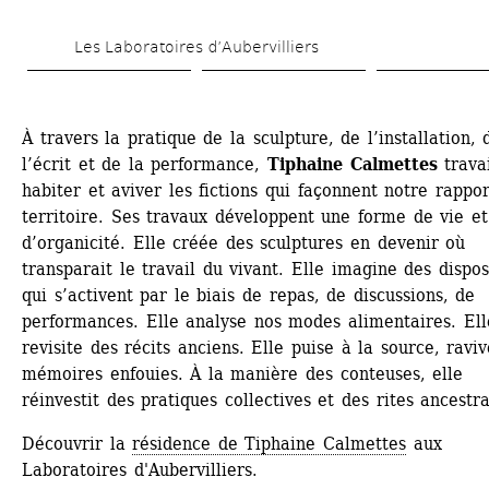
Aller 
Les Laboratoires d’Aubervilliers
au 
contenu 
principal
À travers la pratique de la sculpture, de l’installation, d
l’écrit et de la performance, 
Tiphaine Calmettes
travai
habiter et aviver les fictions qui façonnent notre rappor
territoire. Ses travaux développent une forme de vie et 
d’organicité. Elle créée des sculptures en devenir où 
transparait le travail du vivant. Elle imagine des disposit
qui s’activent par le biais de repas, de discussions, de 
performances. Elle analyse nos modes alimentaires. Elle
revisite des récits anciens. Elle puise à la source, raviv
mémoires enfouies. À la manière des conteuses, elle 
réinvestit des pratiques collectives et des rites ancestr
Découvrir la 
résidence de Tiphaine Calmettes
aux 
Laboratoires d'Aubervilliers.