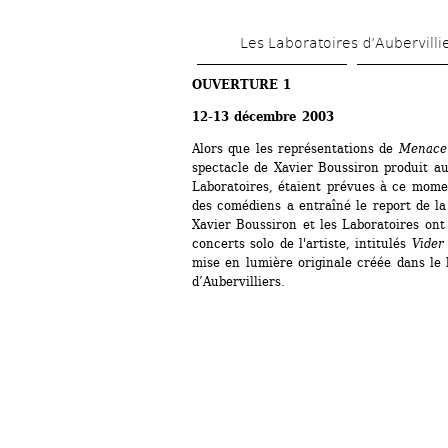
Les Laboratoires d’Aubervilli
OUVERTURE 1
12-13 décembre 2003 
Alors que les représentations de 
Menace 
spectacle de Xavier Boussiron produit au
Laboratoires, étaient prévues à ce momen
des comédiens a entraîné le report de la
Xavier Boussiron et les Laboratoires on
concerts solo de l'artiste, intitulés 
Vider
mise en lumière originale créée dans le l
d’Aubervilliers. 