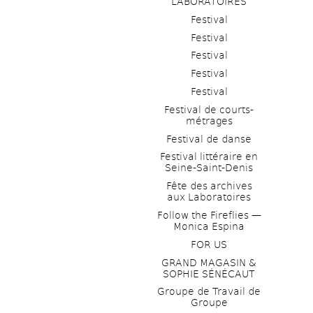
LABORATOIRES
Festival
Festival
Festival
Festival
Festival
Festival de courts-
métrages 
Festival de danse
Festival littéraire en 
Seine-Saint-Denis
Fête des archives 
aux Laboratoires
Follow the Fireflies — 
Monica Espina
FOR US
GRAND MAGASIN & 
SOPHIE SÉNÉCAUT
Groupe de Travail de 
Groupe