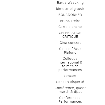
Battle Waacking
bimestriel gratuit
BOURDONNER
Bruno Freire
Carte blanche
CÉLÉBRATION 
CRITIQUE
Ciné-concert
Collectif Faux 
Plafond 
Colloque 
international & 
soirées de 
performances 
concert
Concert dispersé
Conférence, queer 
merch & djset
Conférences-
Performances