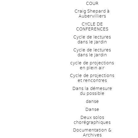
COUR
Craig Shepard à 
Aubervilliers
CYCLE DE 
CONFERENCES
Cycle de lectures 
dans le Jardin
Cycle de lectures 
dans le Jardin
cycle de projections 
en plein air
Cycle de projections 
et rencontres
Dans la démesure 
du possible
danse
Danse
Deux solos 
chorégraphiques
Documentation & 
Archives