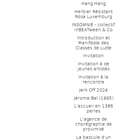
Hang Hang
Herbier Résistant 
Rosa Luxemburg
INSOMNIE - collectif 
inBEATween & Co
Introduction et 
Manifeste des 
Classes de Lutte
Invitation
Invitation à de 
jeunes artistes 
Invitation à la 
rencontre
Jerk Off 2024
Jérome Bel (1995)
L'accueil en 1386 
perles
L'agence de 
chorégraphie de 
proximité
La bascule d’un 