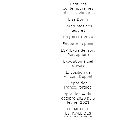
Écritures 
contemporaines 
interdisciplinaires
Elsa Dorlin
Empruntez des 
œuvres
EN JUILLET 2020
Endetter et punir
ESP (Extra Sensory 
Perception)
Exposition à ciel 
ouvert
Exposition de 
Vincent Dupont
Exposition 
France/Portugal
Exposition ― du 2 
octobre 2020 au 5 
février 2021
FERMETURE 
ESTIVALE DES 