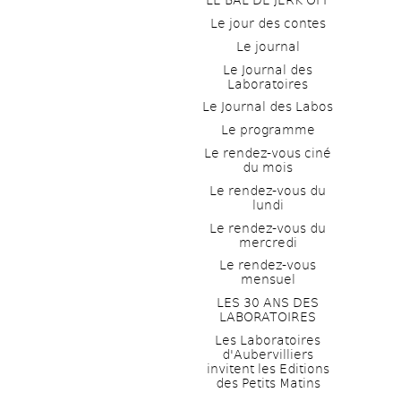
LE BAL DE JERK OFF
Le jour des contes
Le journal
Le Journal des 
Laboratoires
Le Journal des Labos
Le programme
Le rendez-vous ciné 
du mois
Le rendez-vous du 
lundi
Le rendez-vous du 
mercredi
Le rendez-vous 
mensuel
LES 30 ANS DES 
LABORATOIRES
Les Laboratoires 
d'Aubervilliers 
invitent les Editions 
des Petits Matins