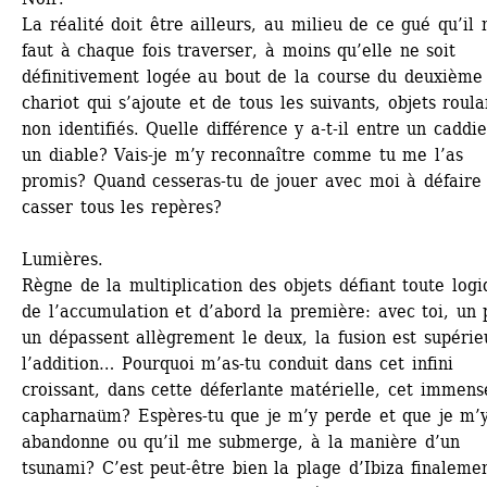
La réalité doit être ailleurs, au milieu de ce gué qu’il 
faut à chaque fois traverser, à moins qu’elle ne soit 
définitivement logée au bout de la course du deuxième 
chariot qui s’ajoute et de tous les suivants, objets roulan
non identifiés. Quelle différence y a-t-il entre un caddie 
un diable? Vais-je m’y reconnaître comme tu me l’as 
promis? Quand cesseras-tu de jouer avec moi à défaire 
casser tous les repères? 
Lumières.
Règne de la multiplication des objets défiant toute logi
de l’accumulation et d’abord la première: avec toi, un p
un dépassent allègrement le deux, la fusion est supérieu
l’addition… Pourquoi m’as-tu conduit dans cet infini 
croissant, dans cette déferlante matérielle, cet immense
capharnaüm? Espères-tu que je m’y perde et que je m’y
abandonne ou qu’il me submerge, à la manière d’un 
tsunami? C’est peut-être bien la plage d’Ibiza finalement