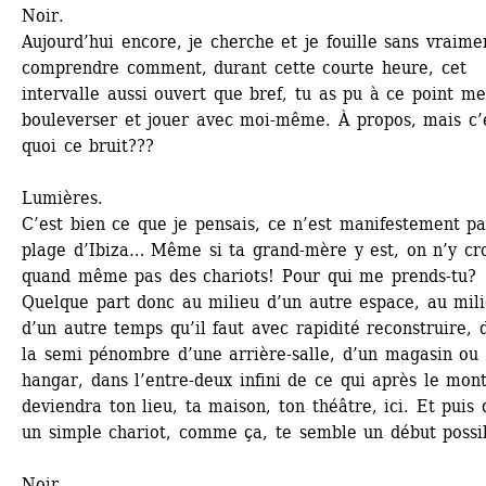
Noir.
Aujourd’hui encore, je cherche et je fouille sans vraimen
comprendre comment, durant cette courte heure, cet 
intervalle aussi ouvert que bref, tu as pu à ce point me 
bouleverser et jouer avec moi-même. À propos, mais c’e
quoi ce bruit???
Lumières.
C’est bien ce que je pensais, ce n’est manifestement pas
plage d’Ibiza… Même si ta grand-mère y est, on n’y cro
quand même pas des chariots! Pour qui me prends-tu? 
Quelque part donc au milieu d’un autre espace, au mili
d’un autre temps qu’il faut avec rapidité reconstruire, d
la semi pénombre d’une arrière-salle, d’un magasin ou 
hangar, dans l’entre-deux infini de ce qui après le mont
deviendra ton lieu, ta maison, ton théâtre, ici. Et puis q
un simple chariot, comme ça, te semble un début possi
Noir.