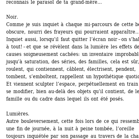
reconnais le parasol de ta grand-mère…
Noir.
Comme je suis inquiet à chaque mi-parcours de cette bo
obscure, nourri des frayeurs qui pourraient apparaître…
Inquiet aussi, lorsqu’il faut quitter l’écran noir – on s’ha
à tout! – et que se révèlent dans la lumière les effets de
causes soigneusement cachées: un inventaire improbable
jusqu’à saturation, des séries, des familles, cela est sûr,
roulent, qui contiennent, câblent, électrisent, pendent, 
tombent, s’emboîtent, rappellent un hypothétique quoti
Et viennent sculpter l’espace, perpétuellement en train 
se modifier, bien au-delà des objets qu’il contient, de le
famille ou du cadre dans lequel ils ont été posés. 
Lumières.
Autre bouleversement, cette fois lors de ce qui ressemb
une fin de journée, à la nuit à peine tombée, l’oreille 
toujours inquiétée par son passage au travers de la cha