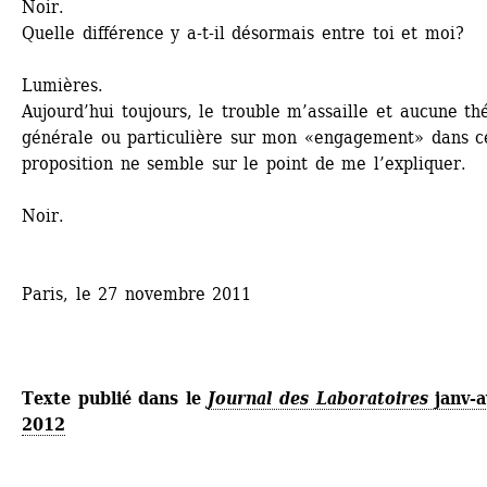
Noir.
Quelle différence y a-t-il désormais entre toi et moi?
Lumières.
Aujourd’hui toujours, le trouble m’assaille et aucune thé
générale ou particulière sur mon «engagement» dans ce
proposition ne semble sur le point de me l’expliquer.
Noir.
Paris, le 27 novembre 2011 
Texte publié dans le 
Journal des Laboratoires
janv-av
2012