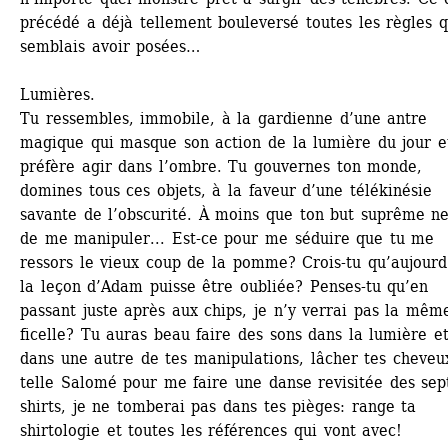
précédé a déjà tellement bouleversé toutes les règles q
semblais avoir posées…
Lumières.
Tu ressembles, immobile, à la gardienne d’une antre 
magique qui masque son action de la lumière du jour et
préfère agir dans l’ombre. Tu gouvernes ton monde, 
domines tous ces objets, à la faveur d’une télékinésie 
savante de l’obscurité. À moins que ton but suprême ne 
de me manipuler... Est-ce pour me séduire que tu me 
ressors le vieux coup de la pomme? Crois-tu qu’aujourd’
la leçon d’Adam puisse être oubliée? Penses-tu qu’en 
passant juste après aux chips, je n’y verrai pas la même
ficelle? Tu auras beau faire des sons dans la lumière et,
dans une autre de tes manipulations, lâcher tes cheveux
telle Salomé pour me faire une danse revisitée des sep
shirts, je ne tomberai pas dans tes pièges: range ta 
shirtologie et toutes les références qui vont avec!