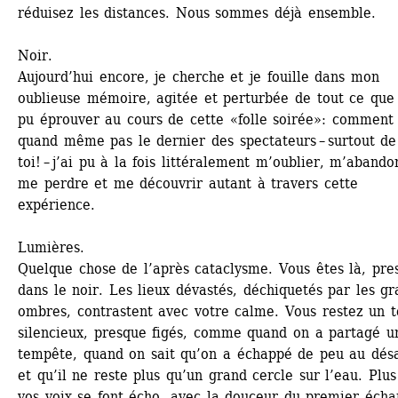
réduisez les distances. Nous sommes déjà ensemble. 
Noir.
Aujourd’hui encore, je cherche et je fouille dans mon 
oublieuse mémoire, agitée et perturbée de tout ce que j
pu éprouver au cours de cette «folle soirée»: comment 
quand même pas le dernier des spectateurs – surtout de 
toi! – j’ai pu à la fois littéralement m’oublier, m’abandon
me perdre et me découvrir autant à travers cette 
expérience. 
Lumières.
Quelque chose de l’après cataclysme. Vous êtes là, pres
dans le noir. Les lieux dévastés, déchiquetés par les gr
ombres, contrastent avec votre calme. Vous restez un t
silencieux, presque figés, comme quand on a partagé un
tempête, quand on sait qu’on a échappé de peu au désa
et qu’il ne reste plus qu’un grand cercle sur l’eau. Plus 
vos voix se font écho, avec la douceur du premier échan