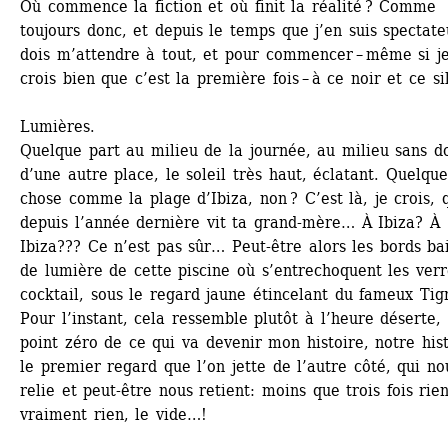
Où commence la fiction et où finit la réalité ? Comme 
toujours donc, et depuis le temps que j’en suis spectateu
dois m’attendre à tout, et pour commencer – même si je
crois bien que c’est la première fois – à ce noir et ce si
Lumières.
Quelque part au milieu de la journée, au milieu sans do
d’une autre place, le soleil très haut, éclatant. Quelque 
chose comme la plage d’Ibiza, non ? C’est là, je crois, q
depuis l’année dernière vit ta grand-mère… À Ibiza? À 
Ibiza??? Ce n’est pas sûr… Peut-être alors les bords bai
de lumière de cette piscine où s’entrechoquent les verre
cocktail, sous le regard jaune étincelant du fameux Tig
Pour l’instant, cela ressemble plutôt à l’heure déserte, 
point zéro de ce qui va devenir mon histoire, notre histo
le premier regard que l’on jette de l’autre côté, qui nou
relie et peut-être nous retient: moins que trois fois rien,
vraiment rien, le vide…!