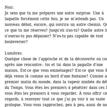
Noir.
Je sens que tu me prépares une autre surprise. Une à 
laquelle forcément cette fois, je ne m’attends pas. Un 
nouveau début, encore, qui ouvrira un autre chemin. Qu
ce que tu me réserves? Jusqu’où iras-tu? Quelle autre li
n’oseras-tu pas dépasser? N’es-tu pas capable de tout 
bouleverser?
Lumières.
Quelque chose de l’approche et de la découverte ou c
après une rencontre : toi et lui dans la pagaille d’une 
maison. Est-ce que vous emménagez? Est-ce que vous êt
déjà venus là comme au bord d’une fontaine? Comme a
premier matin du monde, dans la vapeur nimbée du déb
du Temps. Vous êtes les premiers à pénétrer dans ces li
vous êtes les premiers à vous regarder. À vous offrir ce
regards, à renvoyer tout ce que j’ai pu voir à un vaste 
prologue. Vous vous rapprochez, peu à peu, aussi de nou