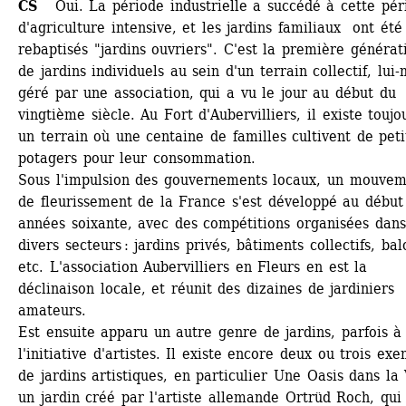
CS 
Oui. La période industrielle a succédé à cette péri
d'agriculture intensive, et les jardins familiaux ont été 
rebaptisés "jardins ouvriers". C'est la première générati
de jardins individuels au sein d'un terrain collectif, lui
géré par une association, qui a vu le jour au début du 
vingtième siècle. Au Fort d'Aubervilliers, il existe toujou
un terrain où une centaine de familles cultivent de petit
potagers pour leur consommation. 
Sous l'impulsion des gouvernements locaux, un mouvem
de fleurissement de la France s'est développé au début 
années soixante, avec des compétitions organisées dans 
divers secteurs : jardins privés, bâtiments collectifs, balc
etc. L'association Aubervilliers en Fleurs en est la 
déclinaison locale, et réunit des dizaines de jardiniers 
amateurs.
Est ensuite apparu un autre genre de jardins, parfois à 
l'initiative d'artistes. Il existe encore deux ou trois exe
de jardins artistiques, en particulier Une Oasis dans la V
un jardin créé par l'artiste allemande Ortrüd Roch, qui 