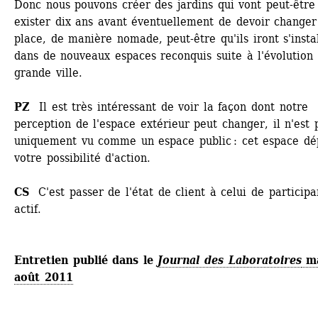
Donc nous pouvons créer des jardins qui vont peut-être 
exister dix ans avant éventuellement de devoir changer 
place, de manière nomade, peut-être qu'ils iront s'instal
dans de nouveaux espaces reconquis suite à l'évolution 
grande ville. 
PZ 
Il est très intéressant de voir la façon dont notre 
perception de l'espace extérieur peut changer, il n'est p
uniquement vu comme un espace public : cet espace dép
votre possibilité d'action.
CS
C'est passer de l'état de client à celui de participan
actif.
Entretien publié dans le
Journal des Laboratoires
ma
août 2011