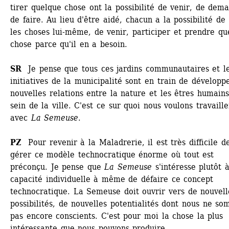
tirer quelque chose ont la possibilité de venir, de dema
de faire. Au lieu d'être aidé, chacun a la possibilité de f
les choses lui-même, de venir, participer et prendre que
chose parce qu'il en a besoin. 
SR
Je pense que tous ces jardins communautaires et le
initiatives de la municipalité sont en train de développe
nouvelles relations entre la nature et les êtres humains
sein de la ville. C'est ce sur quoi nous voulons travailler
avec
La Semeuse
. 
PZ
Pour revenir à la Maladrerie, il est très difficile de
gérer ce modèle technocratique énorme où tout est 
préconçu. Je pense que 
La Semeuse
s'intéresse plutôt à
capacité individuelle à même de défaire ce concept 
technocratique. La Semeuse doit ouvrir vers de nouvelle
possibilités, de nouvelles potentialités dont nous ne so
pas encore conscients. C'est pour moi la chose la plus 
intéressante que nous pouvons produire.