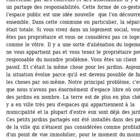
un partage des responsabilités. Cette forme de co-gesti
l'espace public est une idée nouvelle que l'on découvre
ensemble. Dans cette commune en particulier, la sépara
était totale. Si vous vivez dans un logement social, vous
êtes pas propriétaire et vous ne considérez pas ce loge
comme le vôtre. Il y a une sorte d'aliénation du logemen
ne vous appartient pas et vous tenez le propriétaire pou
responsable du moindre problème. Vous êtes un client 
passif. Et c'était la même chose pour les jardins. Aujour
la situation évolue parce qu'il est devenu possible de fai
les choses par soi-même. Notre principal problème, c'es
que nous n'avons pas énormément d'espace libre où ouvr
des jardins en nombre. La terre est de plus en plus chèr
y a en ville très peu d'espaces qui appartiennent à la 
municipalité et la plupart d'entre eux sont déjà des jardi
Ces petits jardins partagés ont été installés dans des par
de la ville qui n'étaient pas considérées comme profitab
d'un point de vue immobilier, pour le moment du moins.