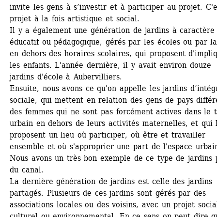
invite les gens à s’investir et à participer au projet. C'e
projet à la fois artistique et social. 
Il y a également une génération de jardins à caractère 
éducatif ou pédagogique, gérés par les écoles ou par la 
en dehors des horaires scolaires, qui proposent d'impliq
les enfants. L'année dernière, il y avait environ douze 
jardins d'école à Aubervilliers. 
Ensuite, nous avons ce qu'on appelle les jardins d’intégr
sociale, qui mettent en relation des gens de pays différe
des femmes qui ne sont pas forcément actives dans le ti
urbain en dehors de leurs activités maternelles, et qui l
proposent un lieu où participer, où être et travailler 
ensemble et où s'approprier une part de l'espace urbain
Nous avons un très bon exemple de ce type de jardins p
du canal. 
La dernière génération de jardins est celle des jardins 
partagés. Plusieurs de ces jardins sont gérés par des 
associations locales ou des voisins, avec un projet social
culturel ou environnemental. En ce sens on peut dire qu