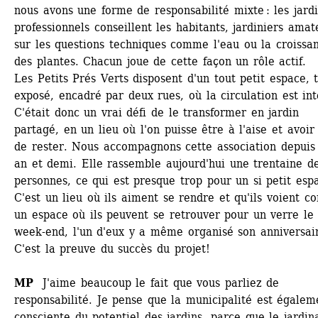
nous avons une forme de responsabilité mixte : les jardin
professionnels conseillent les habitants, jardiniers amate
sur les questions techniques comme l'eau ou la croissan
des plantes. Chacun joue de cette façon un rôle actif. 
Les Petits Prés Verts disposent d'un tout petit espace, t
exposé, encadré par deux rues, où la circulation est inte
C'était donc un vrai défi de le transformer en jardin 
partagé, en un lieu où l'on puisse être à l'aise et avoir 
de rester. Nous accompagnons cette association depuis 
an et demi. Elle rassemble aujourd'hui une trentaine de
personnes, ce qui est presque trop pour un si petit espa
C'est un lieu où ils aiment se rendre et qu'ils voient c
un espace où ils peuvent se retrouver pour un verre le 
week-end, l'un d'eux y a même organisé son anniversair
C'est la preuve du succès du projet!
MP
J'aime beaucoup le fait que vous parliez de 
responsabilité. Je pense que la municipalité est égaleme
consciente du potentiel des jardins, parce que le jardina