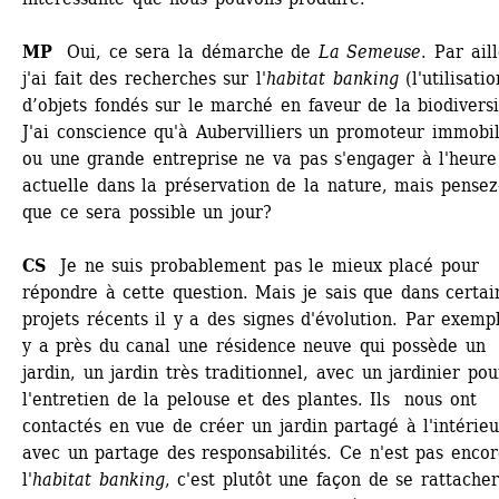
MP 
Oui, ce sera la démarche de 
La Semeuse
. Par aill
j'ai fait des recherches sur l'
habitat banking
(l'utilisation
d’objets fondés sur le marché en faveur de la biodiversit
J'ai conscience qu'à Aubervilliers un promoteur immobili
ou une grande entreprise ne va pas s'engager à l'heure 
actuelle dans la préservation de la nature, mais pensez-
que ce sera possible un jour?
CS
Je ne suis probablement pas le mieux placé pour 
répondre à cette question. Mais je sais que dans certain
projets récents il y a des signes d'évolution. Par exemple
y a près du canal une résidence neuve qui possède un 
jardin, un jardin très traditionnel, avec un jardinier pour
l'entretien de la pelouse et des plantes. Ils nous ont 
contactés en vue de créer un jardin partagé à l'intérieur
avec un partage des responsabilités. Ce n'est pas encor
l'
habitat banking
, c'est plutôt une façon de se rattacher