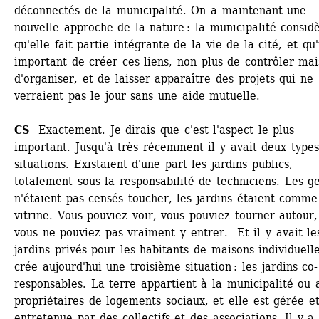
déconnectés de la municipalité. On a maintenant une 
nouvelle approche de la nature : la municipalité considè
qu'elle fait partie intégrante de la vie de la cité, et qu'i
important de créer ces liens, non plus de contrôler mais
d'organiser, et de laisser apparaître des projets qui ne 
verraient pas le jour sans une aide mutuelle. 
CS
Exactement. Je dirais que c'est l'aspect le plus 
important. Jusqu'à très récemment il y avait deux types
situations. Existaient d'une part les jardins publics, 
totalement sous la responsabilité de techniciens. Les ge
n'étaient pas censés toucher, les jardins étaient comme 
vitrine. Vous pouviez voir, vous pouviez tourner autour,
vous ne pouviez pas vraiment y entrer. Et il y avait les
jardins privés pour les habitants de maisons individuelle
crée aujourd'hui une troisième situation : les jardins co-
responsables. La terre appartient à la municipalité ou a
propriétaires de logements sociaux, et elle est gérée et
entretenue par des collectifs et des associations. Il y a i