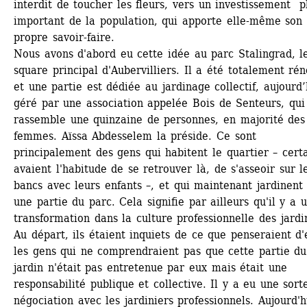
interdit de toucher les fleurs, vers un investissement pl
important de la population, qui apporte elle-même son 
propre savoir-faire.
Nous avons d'abord eu cette idée au parc Stalingrad, le
square principal d'Aubervilliers. Il a été totalement rén
et une partie est dédiée au jardinage collectif, aujourd’h
géré par une association appelée Bois de Senteurs, qui 
rassemble une quinzaine de personnes, en majorité des 
femmes. Aïssa Abdesselem la préside. Ce sont 
principalement des gens qui habitent le quartier – certa
avaient l'habitude de se retrouver là, de s'asseoir sur le
bancs avec leurs enfants –, et qui maintenant jardinent 
une partie du parc. Cela signifie par ailleurs qu'il y a u
transformation dans la culture professionnelle des jardin
Au départ, ils étaient inquiets de ce que penseraient d'e
les gens qui ne comprendraient pas que cette partie du 
jardin n'était pas entretenue par eux mais était une 
responsabilité publique et collective. Il y a eu une sorte
négociation avec les jardiniers professionnels. Aujourd'hu