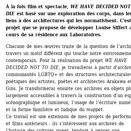
À la fois film et spectacle, 
WE HAVE DECIDED NOT 
DIE
est basé sur une exploration des corps, dans leu
liens à des architectures qui les normativisent. C'est 
projet que se propose de développer Louise Siffert a
cours de sa résidence aux Laboratoires.
Chacune de mes œuvres traite de la question de l’archi
travers un motif différent qui touche notre environneme
contemporain. Pour la réalisation du projet 
WE HAVE 
DECIDED NOT TO DIE
, je travaillerai à partir d’archiv
communautés LGBTQ+ et des structures architecturales
poétiques des artistes, poètes et architectes Arakawa et
Gins. Je transformerai ensuite ces archives en objets plu
largement accessibles à travers la construction d’un esp
scénographique et lumineux, l’usage de l’écriture numér
et la forme familière et ludique du 
muppet
. 
Ce travail est une extension de mes projets de perform
et films antérieurs : ils s’intéressent aux archives de 
l’histoire des cultures queer, tendant à penser une 