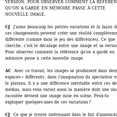
VERSION. POUR OBSERVER COMMENT LA RÉFÉREN
QU'ON A GARDÉ EN MÉMOIRE PASSE À CETTE 
NOUVELLE IMAGE.
CJ
J'aime beaucoup les petites variations et la façon do
ces changements peuvent créer une réalité complèteme
différente (comme dans le jeu des différences). Ce que j
cherche, c'est le décalage entre une image et sa version
Pour observer comment la référence qu'on a gardé en 
mémoire passe à cette nouvelle image.
AC
Avec ce travail, les images se produisent dans deux
espaces » différents : dans l'imagination du spectateur et
le plateau. Il y a une différence inévitable entre ces de
médias, mais vous variez aussi la manière dont une ima
racontée devient une image mise en scène. Peux-tu 
expliquer quelques-unes de ces variations ?
CJ
Ce que je trouve intéressant dans le fait d'annoncer