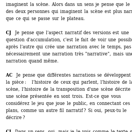
imaginent la scène. Alors dans un sens je pense que le 
des deux personnes qui imaginent la scène est plus narra
que ce qui se passe sur le plateau.
CJ
Je pense que l'aspect narratif des versions est une 
question d'accumulation, c'est le fait de voir une possibil
après l'autre qui crée une narration avec le temps, pas 
nécessairement une narration très "narrative", mais une
narration quand même.
AC
Je pense que différentes narrations se développent 
la pièce : l'histoire de ceux qui parlent, l'histoire de la
scène, l'histoire de la transposition d'une scène décrite 
une scène présentée en sont trois. Est-ce que vous 
considérez le jeu que joue le public, en connectant ces t
plans, comme un autre fil narratif ? Si oui, peux-tu le 
décrire ?
CJ 
Dans un sens, oui, mais je le vois comme le texte q