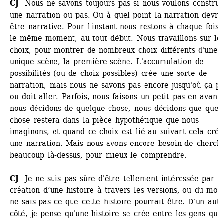
CJ
Nous ne savons toujours pas si nous voulons constru
une narration ou pas. Ou à quel point la narration devra
être narrative. Pour l'instant nous restons à chaque fois
le même moment, au tout début. Nous travaillons sur le
choix, pour montrer de nombreux choix différents d'une 
unique scène, la première scène. L'accumulation de 
possibilités (ou de choix possibles) crée une sorte de 
narration, mais nous ne savons pas encore jusqu'où ça p
ou doit aller. Parfois, nous faisons un petit pas en avant
nous décidons de quelque chose, nous décidons que que
chose restera dans la pièce hypothétique que nous 
imaginons, et quand ce choix est lié au suivant cela cré
une narration. Mais nous avons encore besoin de cherch
beaucoup là-dessus, pour mieux le comprendre.
CJ
Je ne suis pas sûre d'être tellement intéressée par l
création d’une histoire à travers les versions, ou du moi
ne sais pas ce que cette histoire pourrait être. D'un aut
côté, je pense qu'une histoire se crée entre les gens qui