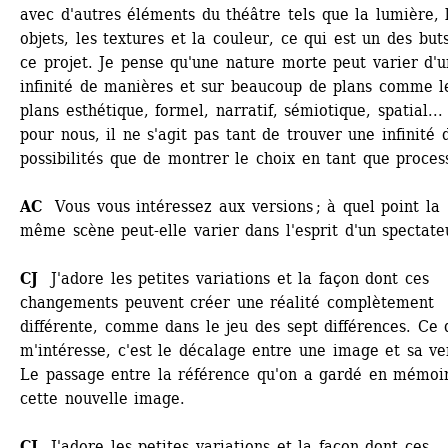
avec d'autres éléments du théâtre tels que la lumière, l
objets, les textures et la couleur, ce qui est un des buts
ce projet. Je pense qu'une nature morte peut varier d'u
infinité de manières et sur beaucoup de plans comme le
plans esthétique, formel, narratif, sémiotique, spatial...
pour nous, il ne s'agit pas tant de trouver une infinité d
possibilités que de montrer le choix en tant que proces
AC
Vous vous intéressez aux versions ; à quel point la 
même scène peut-elle varier dans l'esprit d'un spectate
CJ 
J'adore les petites variations et la façon dont ces 
changements peuvent créer une réalité complètement 
différente, comme dans le jeu des sept différences. Ce q
m'intéresse, c'est le décalage entre une image et sa ver
Le passage entre la référence qu'on a gardé en mémoir
cette nouvelle image.
CJ 
J'adore les petites variations et la façon dont ces 