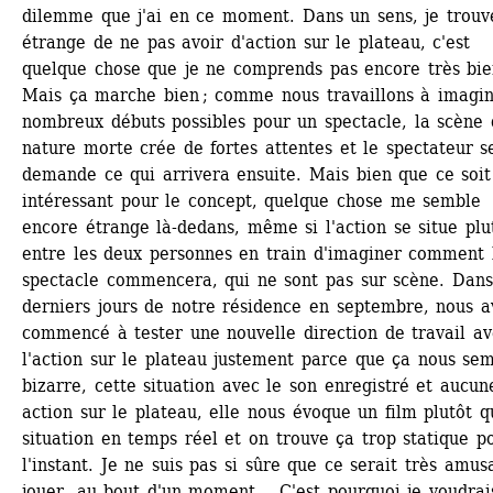
dilemme que j'ai en ce moment. Dans un sens, je trouve
étrange de ne pas avoir d'action sur le plateau, c'est 
quelque chose que je ne comprends pas encore très bien
Mais ça marche bien ; comme nous travaillons à imagin
nombreux débuts possibles pour un spectacle, la scène 
nature morte crée de fortes attentes et le spectateur se
demande ce qui arrivera ensuite. Mais bien que ce soit 
intéressant pour le concept, quelque chose me semble 
encore étrange là-dedans, même si l'action se situe plut
entre les deux personnes en train d'imaginer comment l
spectacle commencera, qui ne sont pas sur scène. Dans 
derniers jours de notre résidence en septembre, nous av
commencé à tester une nouvelle direction de travail av
l'action sur le plateau justement parce que ça nous semb
bizarre, cette situation avec le son enregistré et aucune
action sur le plateau, elle nous évoque un film plutôt qu
situation en temps réel et on trouve ça trop statique po
l'instant. Je ne suis pas si sûre que ce serait très amusa
jouer, au bout d'un moment... C'est pourquoi je voudrais