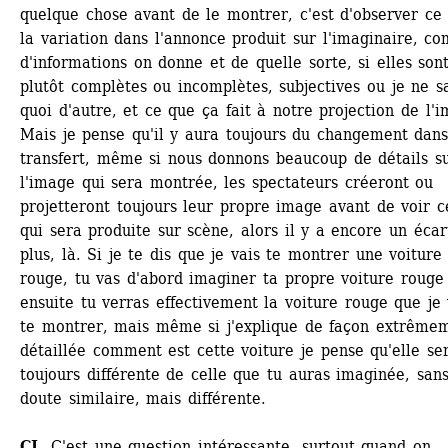
quelque chose avant de le montrer, c'est d'observer ce 
la variation dans l'annonce produit sur l'imaginaire, co
d'informations on donne et de quelle sorte, si elles sont
plutôt complètes ou incomplètes, subjectives ou je ne sa
quoi d'autre, et ce que ça fait à notre projection de l'
Mais je pense qu'il y aura toujours du changement dans
transfert, même si nous donnons beaucoup de détails su
l'image qui sera montrée, les spectateurs créeront ou 
projetteront toujours leur propre image avant de voir ce
qui sera produite sur scène, alors il y a encore un écart
plus, là. Si je te dis que je vais te montrer une voiture 
rouge, tu vas d'abord imaginer ta propre voiture rouge 
ensuite tu verras effectivement la voiture rouge que je 
te montrer, mais même si j'explique de façon extrêmem
détaillée comment est cette voiture je pense qu'elle ser
toujours différente de celle que tu auras imaginée, sans
doute similaire, mais différente.
CJ
C'est une question intéressante, surtout quand on 