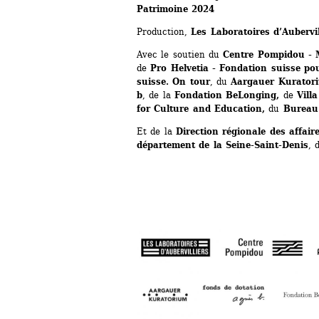
Patrimoine 2024
Production, 
Les Laboratoires d’Aubervil
Avec le soutien du 
Centre
Pompidou - 
de
Pro Helvetia - Fondation suisse pou
suisse. On tour
, du
Aargauer Kuratori
b
, de la 
Fondation
BeLonging, 
de
Villa
for Culture and Education, 
du
Bureau 
Et de la
Direction régionale des affaire
département de la Seine-Saint-Denis
, 