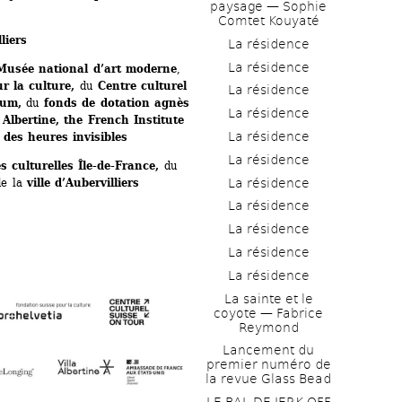
paysage — Sophie 
Comtet Kouyaté
liers
La résidence
La résidence
Musée national d’art moderne
, 
r la culture,
du 
Centre culturel 
La résidence
um, 
du 
fonds de dotation agnès 
La résidence
 Albertine, the French Institute 
La résidence
des heures invisibles
La résidence
s culturelles Île-de-France, 
du 
La résidence
de la 
ville
d’Aubervilliers
La résidence
La résidence
La résidence
La résidence
La sainte et le 
coyote — Fabrice 
Reymond
Lancement du 
premier numéro de 
la revue Glass Bead