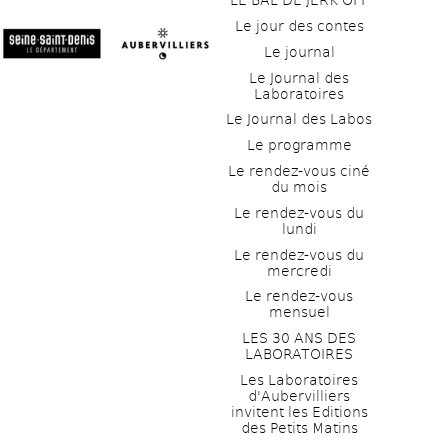
LE BAL DE JERK OFF
Le jour des contes
Le journal
Le Journal des 
Laboratoires
Le Journal des Labos
Le programme
Le rendez-vous ciné 
du mois
Le rendez-vous du 
lundi
Le rendez-vous du 
mercredi
Le rendez-vous 
mensuel
LES 30 ANS DES 
LABORATOIRES
Les Laboratoires 
d'Aubervilliers 
invitent les Editions 
des Petits Matins