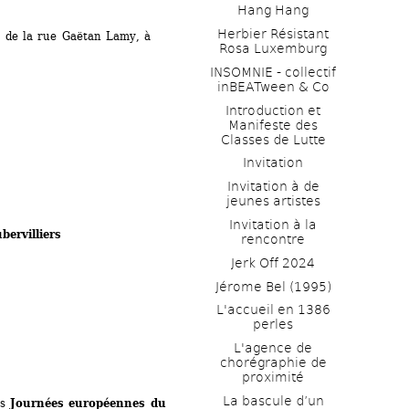
Hang Hang
Herbier Résistant 
t de la rue Gaëtan Lamy, à 
Rosa Luxemburg
INSOMNIE - collectif 
inBEATween & Co
Introduction et 
Manifeste des 
Classes de Lutte
Invitation
Invitation à de 
jeunes artistes 
Invitation à la 
bervilliers
rencontre
Jerk Off 2024
Jérome Bel (1995)
L'accueil en 1386 
perles
L'agence de 
chorégraphie de 
proximité
La bascule d’un 
s 
Journées européennes du 