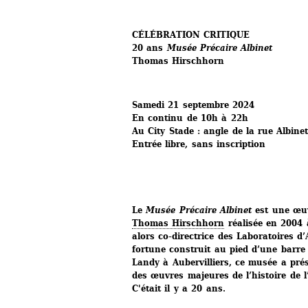
CÉLÉBRATION CRITIQUE
20 ans 
Musée Précaire Albinet
Thomas Hirschhorn
Samedi 21 septembre 2024 
En continu de 10h à 22h
Au City Stade : angle de la rue Albin
Entrée libre, sans inscription
Le 
Musée Précaire Albinet
est une œuv
Thomas Hirschhorn
réalisée en 2004 à
alors co-directrice des Laboratoires d’
fortune construit au pied d’une barre
Landy à Aubervilliers, ce musée a prés
des œuvres majeures de l’histoire de l
C'était il y a 20 ans.