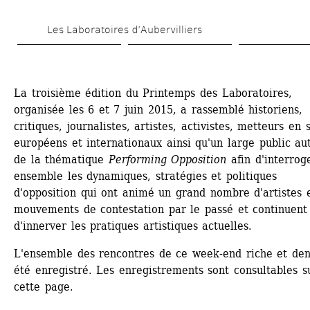
Aller 
Les Laboratoires d’Aubervilliers
au 
contenu 
principal
La troisième édition du Printemps des Laboratoires, 
organisée les 6 et 7 juin 2015, a rassemblé historiens, 
critiques, journalistes, artistes, activistes, metteurs en s
européens et internationaux ainsi qu'un large public aut
de la thématique 
Performing Opposition
afin d'interroge
ensemble les dynamiques, stratégies et politiques 
d'opposition qui ont animé un grand nombre d'artistes e
mouvements de contestation par le passé et continuent 
d'innerver les pratiques artistiques actuelles.
L'ensemble des rencontres de ce week-end riche et den
été enregistré. Les enregistrements sont consultables su
cette page.