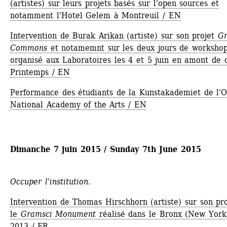
(artistes) sur leurs projets basés sur l'open sources et 
notamment l'Hotel Gelem à Montreuil / EN
Intervention de Burak Arikan (artiste) sur son projet 
Gr
Commons
et notamemnt sur les deux jours de workshop
organisé aux Laboratoires les 4 et 5 juin en amont de c
Printemps / EN
Performance des étudiants de la Kunstakademiet de l'Os
National Academy of the Arts / EN
Dimanche 7 juin 2015 / Sunday 7th June 2015
Occuper l'institution.
Intervention de Thomas Hirschhorn (artiste) sur son proj
le 
Gramsci Monument
réalisé dans le Bronx (New York)
2013 / FR