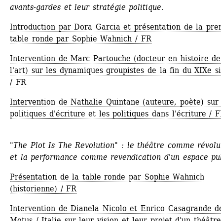
avants-gardes et leur stratégie politique.
Introduction par Dora Garcia et présentation de la prem
table ronde par Sophie Wahnich / FR
Intervention de Marc Partouche (docteur en histoire de 
l'art) sur les dynamiques groupistes de la fin du XIXe si
/ FR
Intervention de Nathalie Quintane (auteure, poète) sur l
politiques d'écriture et les politiques dans l'écriture / 
"The Plot Is The Revolution" : le théâtre comme révolut
et la performance comme revendication d'un espace pub
Présentation de la table ronde par Sophie Wahnich 
(historienne) / FR
Intervention de Dianela Nicolo et Enrico Casagrande de
Motus / Italie sur leur vision et leur projet d'un théâtre