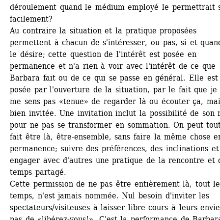
déroulement quand le médium employé le permettrait s
facilement? 
Au contraire la situation et la pratique proposées 
permettent à chacun de s'intéresser, ou pas, si et quand 
le désire; cette question de l'intérêt est posée en 
permanence et n'a rien à voir avec l'intérêt de ce que 
Barbara fait ou de ce qui se passe en général. Elle est 
posée par l'ouverture de la situation, par le fait que je 
me sens pas «tenue» de regarder là ou écouter ça, mai
bien invitée. Une invitation inclut la possibilité de son r
pour ne pas se transformer en sommation. On peut tout
fait être là, être-ensemble, sans faire la même chose en
permanence; suivre des préférences, des inclinations et 
engager avec d'autres une pratique de la rencontre et d
temps partagé.
Cette permission de ne pas être entièrement là, tout le
temps, n'est jamais nommée. Nul besoin d'inviter les 
spectateurs/visiteuses à laisser libre cours à leurs envies
pas de «libérez-vous!». C'est la performance de Barbara