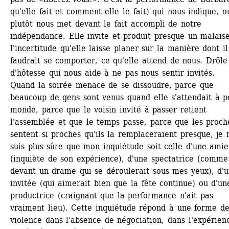
qu'elle fait et comment elle le fait) qui nous indique, ou
plutôt nous met devant le fait accompli de notre 
indépendance. Elle invite et produit presque un malaise
l'incertitude qu'elle laisse planer sur la manière dont il 
faudrait se comporter, ce qu'elle attend de nous. Drôle 
d'hôtesse qui nous aide à ne pas nous sentir invités.
Quand la soirée menace de se dissoudre, parce que 
beaucoup de gens sont venus quand elle s'attendait à p
monde, parce que le voisin invité à passer retient 
l'assemblée et que le temps passe, parce que les proche
sentent si proches qu'ils la remplaceraient presque, je n
suis plus sûre que mon inquiétude soit celle d'une amie 
(inquiète de son expérience), d'une spectatrice (comme 
devant un drame qui se déroulerait sous mes yeux), d'u
invitée (qui aimerait bien que la fête continue) ou d'une
productrice (craignant que la performance n'ait pas 
vraiment lieu). Cette inquiétude répond à une forme de
violence dans l'absence de négociation, dans l'expérienc