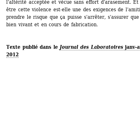
l'altérité acceptée et vécue sans effort d'arasement. Et
être cette violence est-elle une des exigences de l'amiti
prendre le risque que ça puisse s'arrêter, s'assurer que 
bien vivant et en cours de fabrication.
Texte publié dans le 
Journal des Laboratoires
janv-av
2012