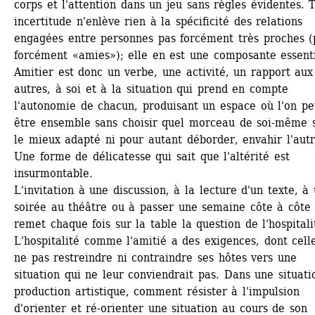
corps et l'attention dans un jeu sans règles évidentes. Te
incertitude n'enlève rien à la spécificité des relations 
engagées entre personnes pas forcément très proches (p
forcément «amies»); elle en est une composante essentie
Amitier est donc un verbe, une activité, un rapport aux 
autres, à soi et à la situation qui prend en compte 
l'autonomie de chacun, produisant un espace où l'on peu
être ensemble sans choisir quel morceau de soi-même se
le mieux adapté ni pour autant déborder, envahir l'autre
Une forme de délicatesse qui sait que l'altérité est 
insurmontable. 
L'invitation à une discussion, à la lecture d'un texte, à 
soirée au théâtre ou à passer une semaine côte à côte 
remet chaque fois sur la table la question de l'hospitalit
L'hospitalité comme l'amitié a des exigences, dont celle
ne pas restreindre ni contraindre ses hôtes vers une 
situation qui ne leur conviendrait pas. Dans une situatio
production artistique, comment résister à l'impulsion 
d'orienter et ré-orienter une situation au cours de son 