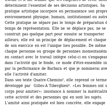
déterminent l'essentiel de ses décisions artistiques. Sa 
pratique artistique incorpore en permanence son propre
environnement physique, humain, institutionnel ou autre
Cette pratique ne sépare pas le temps de préparation d
temps de représentation. Elle ne se déplace pas, ne se 
construit pas quelque part pour ensuite se transporter 
ailleurs; elle est un principe de déplacement et chaque 
de son exercice en est l'unique lieu possible. De même 
chaque personne ou groupe de personnes momentanéme
en contact avec le travail intègre celui-ci en s'engagean
dans l'activité qui le fonde, ce mode d'être-ensemble ind
par la performance de Barbara et que je nommerai ave
elle l'activité d'amitier.
Dans son texte Quatre-Chemins¹, elle reprend ce terme 
développé par Gilles-A Tiberghien². «Les femmes ont u
corps pour amitier»: insistance à nommer la matérialité
cette activité et des personnes qui en sont les sujets. 
L'amitié ainsi pratiquée est bien concrète, elle engage l