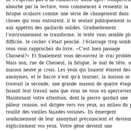
absorbé par la lecture, vous commencez à ressentir la 
fatigue oculaire comme une série de changement dans l
choses qui vous entourent, il le sentait publiquement ou
aux appétits des gaillards solides. Graduellement 
l’environnement se transforme, le texte vous semble plu
difficile, le cocher s’était penché, l’éclairage trop sombr
vous vous rapprochez du livre, «C’est bien passage 
Choiseul?» Et finalement vous découvrez le vrai problèm
Mais non, rue de Choiseul, la fatigue, le mal de tête, u
maison neuve je crois. Les yeux qui lisaient étaient des
anonymes, et le fiacre n’eut qu’à tourner, la maison se 
trouvait la seconde, une grande maison de quatre étage
faisant leur travail sans que vous ne vous en aperceviez.
Maintenant votre attention, dont la pierre gardait une 
pâleur roussie, est dirigée vers vos yeux, au milieu du p
rouillé des vieilles façades voisines. Ils émergent 
soudainement de leur anonymat préconscient et devienn
explicitement vos yeux. Votre gêne devient une 