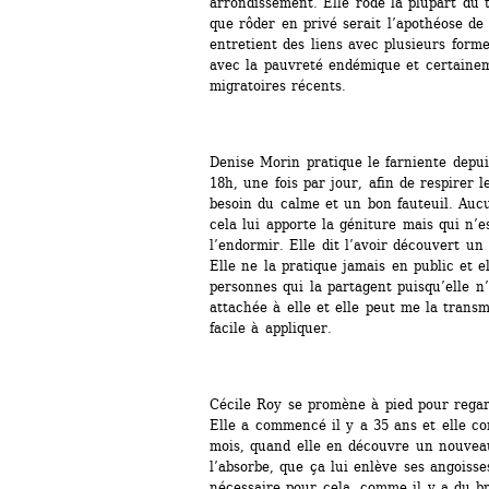
arrondissement. Elle rôde la plupart du 
que rôder en privé serait l’apothéose de 
entretient des liens avec plusieurs forme
avec la pauvreté endémique et certaine
migratoires récents.
Denise Morin pratique le farniente depuis 
18h, une fois par jour, afin de respirer le
besoin du calme et un bon fauteuil. Auc
cela lui apporte la géniture mais qui n’e
l’endormir. Elle dit l’avoir découvert un 
Elle ne la pratique jamais en public et e
personnes qui la partagent puisqu’elle n’e
attachée à elle et elle peut me la transme
facile à appliquer.
Cécile Roy se promène à pied pour regar
Elle a commencé il y a 35 ans et elle con
mois, quand elle en découvre un nouveau.
l’absorbe, que ça lui enlève ses angoisse
nécessaire pour cela, comme il y a du br