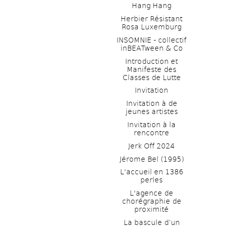
Hang Hang
Herbier Résistant 
Rosa Luxemburg
INSOMNIE - collectif 
inBEATween & Co
Introduction et 
Manifeste des 
Classes de Lutte
Invitation
Invitation à de 
jeunes artistes 
Invitation à la 
rencontre
Jerk Off 2024
Jérome Bel (1995)
L'accueil en 1386 
perles
L'agence de 
chorégraphie de 
proximité
La bascule d’un 