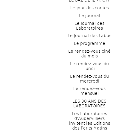
LE BAL DE JERK OFF
Le jour des contes
Le journal
Le Journal des 
Laboratoires
Le Journal des Labos
Le programme
Le rendez-vous ciné 
du mois
Le rendez-vous du 
lundi
Le rendez-vous du 
mercredi
Le rendez-vous 
mensuel
LES 30 ANS DES 
LABORATOIRES
Les Laboratoires 
d'Aubervilliers 
invitent les Editions 
des Petits Matins