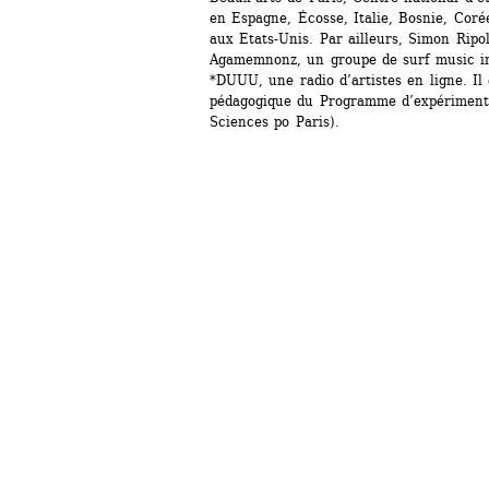
en Espagne, Écosse, Italie, Bosnie, Coré
aux Etats-Unis. Par ailleurs, Simon Ripol
Agamemnonz, un groupe de surf music ins
*DUUU, une radio d’artistes en ligne. I
pédagogique du Programme d’expérimentat
Sciences po Paris).