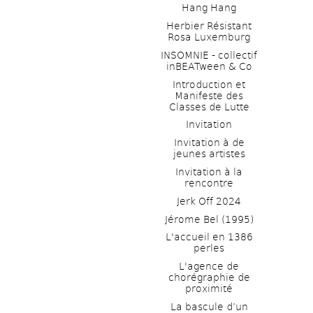
Hang Hang
Herbier Résistant 
Rosa Luxemburg
INSOMNIE - collectif 
inBEATween & Co
Introduction et 
Manifeste des 
Classes de Lutte
Invitation
Invitation à de 
jeunes artistes 
Invitation à la 
rencontre
Jerk Off 2024
Jérome Bel (1995)
L'accueil en 1386 
perles
L'agence de 
chorégraphie de 
proximité
La bascule d’un 