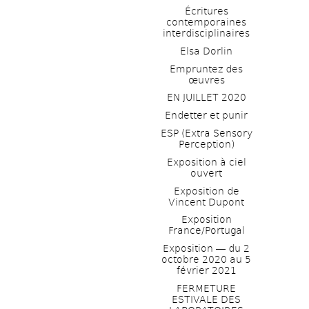
Écritures 
contemporaines 
interdisciplinaires
Elsa Dorlin
Empruntez des 
œuvres
EN JUILLET 2020
Endetter et punir
ESP (Extra Sensory 
Perception)
Exposition à ciel 
ouvert
Exposition de 
Vincent Dupont
Exposition 
France/Portugal
Exposition ― du 2 
octobre 2020 au 5 
février 2021
FERMETURE 
ESTIVALE DES 