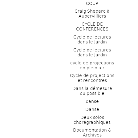
COUR
Craig Shepard à 
Aubervilliers
CYCLE DE 
CONFERENCES
Cycle de lectures 
dans le Jardin
Cycle de lectures 
dans le Jardin
cycle de projections 
en plein air
Cycle de projections 
et rencontres
Dans la démesure 
du possible
danse
Danse
Deux solos 
chorégraphiques
Documentation & 
Archives