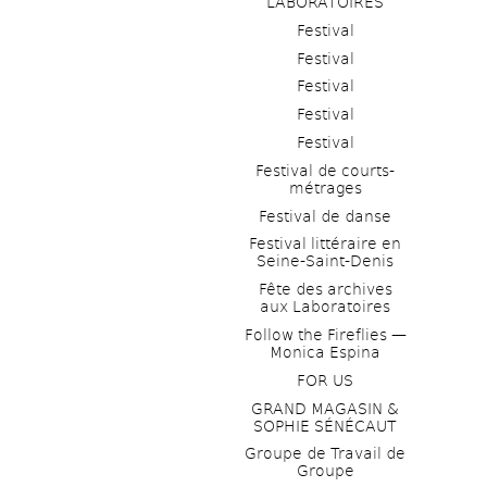
LABORATOIRES
Festival
Festival
Festival
Festival
Festival
Festival de courts-
métrages 
Festival de danse
Festival littéraire en 
Seine-Saint-Denis
Fête des archives 
aux Laboratoires
Follow the Fireflies — 
Monica Espina
FOR US
GRAND MAGASIN & 
SOPHIE SÉNÉCAUT
Groupe de Travail de 
Groupe