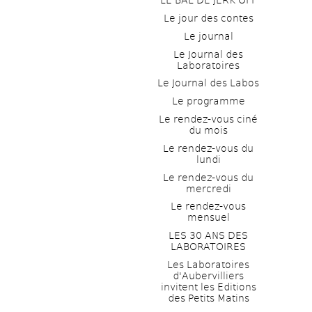
LE BAL DE JERK OFF
Le jour des contes
Le journal
Le Journal des 
Laboratoires
Le Journal des Labos
Le programme
Le rendez-vous ciné 
du mois
Le rendez-vous du 
lundi
Le rendez-vous du 
mercredi
Le rendez-vous 
mensuel
LES 30 ANS DES 
LABORATOIRES
Les Laboratoires 
d'Aubervilliers 
invitent les Editions 
des Petits Matins