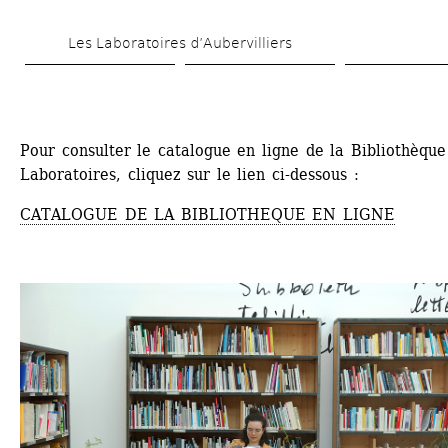
Aller 
Les Laboratoires d’Aubervilliers
au 
contenu 
principal
Pour consulter le catalogue en ligne de la Bibliothèque 
Laboratoires, cliquez sur le lien ci-dessous :
CATALOGUE DE LA BIBLIOTHEQUE EN LIGNE