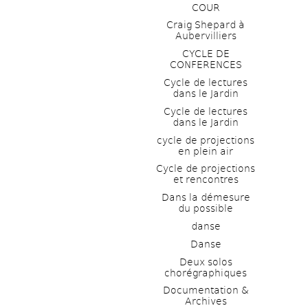
COUR
Craig Shepard à 
Aubervilliers
CYCLE DE 
CONFERENCES
Cycle de lectures 
dans le Jardin
Cycle de lectures 
dans le Jardin
cycle de projections 
en plein air
Cycle de projections 
et rencontres
Dans la démesure 
du possible
danse
Danse
Deux solos 
chorégraphiques
Documentation & 
Archives