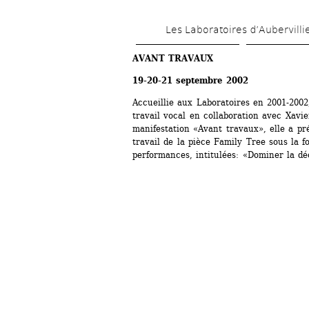
Les Laboratoires d’Aubervilli
AVANT TRAVAUX
19-20-21 septembre 2002
Accueillie aux Laboratoires en 2001-2002,
travail vocal en collaboration avec Xavie
manifestation «Avant travaux», elle a pr
travail de la pièce Family Tree sous la f
performances, intitulées: «Dominer la dé