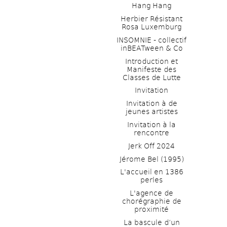
Hang Hang
Herbier Résistant 
Rosa Luxemburg
INSOMNIE - collectif 
inBEATween & Co
Introduction et 
Manifeste des 
Classes de Lutte
Invitation
Invitation à de 
jeunes artistes 
Invitation à la 
rencontre
Jerk Off 2024
Jérome Bel (1995)
L'accueil en 1386 
perles
L'agence de 
chorégraphie de 
proximité
La bascule d’un 