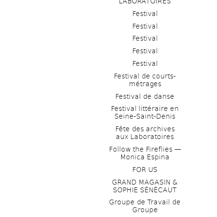
LABORATOIRES
Festival
Festival
Festival
Festival
Festival
Festival de courts-
métrages 
Festival de danse
Festival littéraire en 
Seine-Saint-Denis
Fête des archives 
aux Laboratoires
Follow the Fireflies — 
Monica Espina
FOR US
GRAND MAGASIN & 
SOPHIE SÉNÉCAUT
Groupe de Travail de 
Groupe