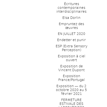
Écritures 
contemporaines 
interdisciplinaires
Elsa Dorlin
Empruntez des 
œuvres
EN JUILLET 2020
Endetter et punir
ESP (Extra Sensory 
Perception)
Exposition à ciel 
ouvert
Exposition de 
Vincent Dupont
Exposition 
France/Portugal
Exposition ― du 2 
octobre 2020 au 5 
février 2021
FERMETURE 
ESTIVALE DES 