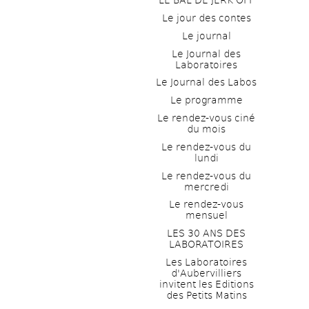
LE BAL DE JERK OFF
Le jour des contes
Le journal
Le Journal des 
Laboratoires
Le Journal des Labos
Le programme
Le rendez-vous ciné 
du mois
Le rendez-vous du 
lundi
Le rendez-vous du 
mercredi
Le rendez-vous 
mensuel
LES 30 ANS DES 
LABORATOIRES
Les Laboratoires 
d'Aubervilliers 
invitent les Editions 
des Petits Matins