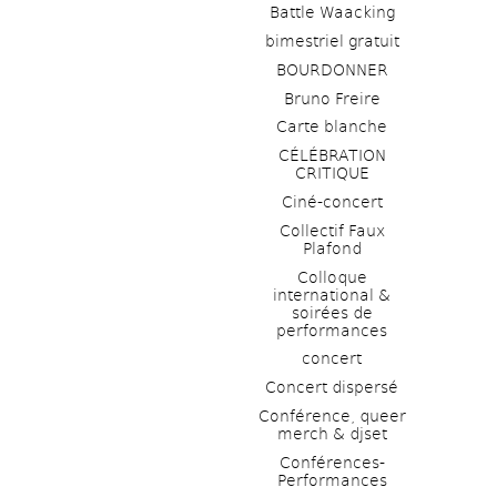
Battle Waacking
bimestriel gratuit
BOURDONNER
Bruno Freire
Carte blanche
CÉLÉBRATION 
CRITIQUE
Ciné-concert
Collectif Faux 
Plafond 
Colloque 
international & 
soirées de 
performances 
concert
Concert dispersé
Conférence, queer 
merch & djset
Conférences-
Performances