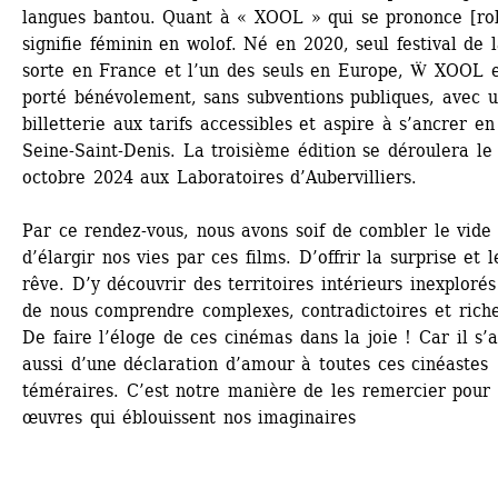
langues bantou. Quant à « XOOL » qui se prononce [rol],
signifie féminin en wolof. Né en 2020, seul festival de l
sorte en France et l’un des seuls en Europe, Ẅ XOOL es
porté bénévolement, sans subventions publiques, avec u
billetterie aux tarifs accessibles et aspire à s’ancrer en 
Seine-Saint-Denis. La troisième édition se déroulera le 
octobre 2024 aux Laboratoires d’Aubervilliers.
Par ce rendez-vous, nous avons soif de combler le vide 
d’élargir nos vies par ces films. D’offrir la surprise et le
rêve. D’y découvrir des territoires intérieurs inexplorés 
de nous comprendre complexes, contradictoires et riches
De faire l’éloge de ces cinémas dans la joie ! Car il s’ag
aussi d’une déclaration d’amour à toutes ces cinéastes 
téméraires. C’est notre manière de les remercier pour 
œuvres qui éblouissent nos imaginaires