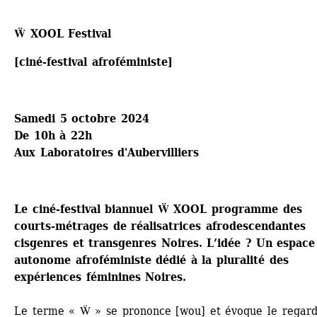
Ẅ XOOL Festival
[ciné-festival afroféministe]
Samedi 5 octobre 2024 
De 10h à 22h
Aux Laboratoires d'Aubervilliers
Le ciné-festival biannuel Ẅ XOOL programme des 
courts-métrages de réalisatrices afrodescendantes 
cisgenres et transgenres Noires. L’idée ? Un espace 
autonome afroféministe dédié à la pluralité des 
expériences féminines Noires.
Le terme « Ẅ » se prononce [wou] et évoque le regard