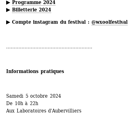
▶ 
Programme 2024
▶ 
Billetterie 2024
▶ Compte instagram du festival : 
@wxoolfestival
........................................................
Informations pratiques
Samedi 5 octobre 2024
De 10h à 22h
Aux Laboratoires d'Aubervilliers