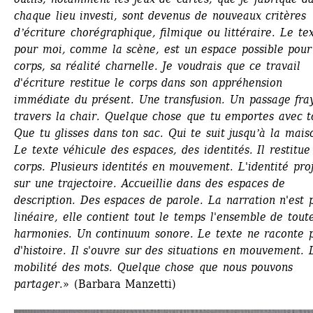
chaque lieu investi, sont devenus de nouveaux critères 
dʼécriture chorégraphique, filmique ou littéraire. Le tex
pour moi, comme la scène, est un espace possible pour 
corps, sa réalité charnelle. Je voudrais que ce travail 
d'écriture restitue le corps dans son appréhension 
immédiate du présent. Une transfusion. Un passage fray
travers la chair. Quelque chose que tu emportes avec to
Que tu glisses dans ton sac. Qui te suit jusquʼà la maiso
Le texte véhicule des espaces, des identités. Il restitue 
corps. Plusieurs identités en mouvement. L'identité proj
sur une trajectoire. Accueillie dans des espaces de 
description. Des espaces de parole. La narration n'est p
linéaire, elle contient tout le temps l'ensemble de toute
harmonies. Un continuum sonore. Le texte ne raconte p
d'histoire. Il s'ouvre sur des situations en mouvement. L
mobilité des mots. Quelque chose que nous pouvons 
partager.
» (Barbara Manzetti)