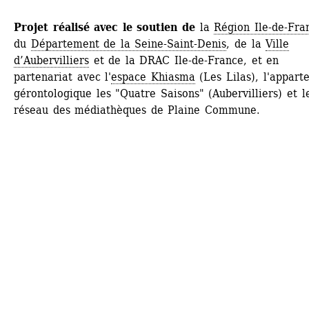
Projet réalisé avec le soutien de 
la 
Région Ile-de-Fra
du 
Département de la Seine-Saint-Denis
, de la 
Ville 
d’Aubervilliers
et de la DRAC Ile-de-France, et en 
partenariat avec l'
espace Khiasma
(Les Lilas), l'appart
gérontologique les "Quatre Saisons" (Aubervilliers) et le
réseau des médiathèques de Plaine Commune.