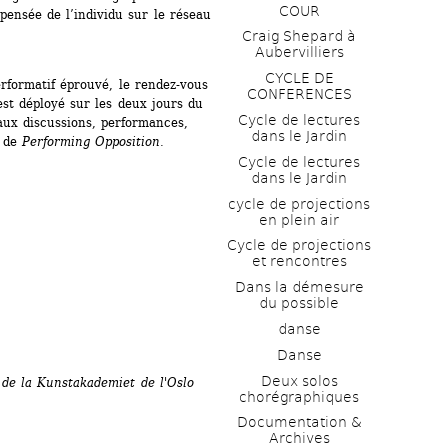
COUR
pensée de l’individu sur le réseau 
Craig Shepard à 
Aubervilliers
CYCLE DE 
erformatif éprouvé, le rendez-vous 
CONFERENCES
st déployé sur les deux jours du 
Cycle de lectures 
aux discussions, performances, 
dans le Jardin
 de 
Performing Opposition
.
Cycle de lectures 
dans le Jardin
cycle de projections 
en plein air
Cycle de projections 
et rencontres
Dans la démesure 
du possible
danse
Danse
Deux solos 
 de la Kunstakademiet de l'Oslo 
chorégraphiques
Documentation & 
Archives