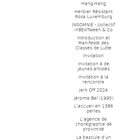
Hang Hang
Herbier Résistant 
Rosa Luxemburg
INSOMNIE - collectif 
inBEATween & Co
Introduction et 
Manifeste des 
Classes de Lutte
Invitation
Invitation à de 
jeunes artistes 
Invitation à la 
rencontre
Jerk Off 2024
Jérome Bel (1995)
L'accueil en 1386 
perles
L'agence de 
chorégraphie de 
proximité
La bascule d’un 