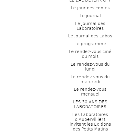
LE BAL DE JERK OFF
Le jour des contes
Le journal
Le Journal des 
Laboratoires
Le Journal des Labos
Le programme
Le rendez-vous ciné 
du mois
Le rendez-vous du 
lundi
Le rendez-vous du 
mercredi
Le rendez-vous 
mensuel
LES 30 ANS DES 
LABORATOIRES
Les Laboratoires 
d'Aubervilliers 
invitent les Editions 
des Petits Matins