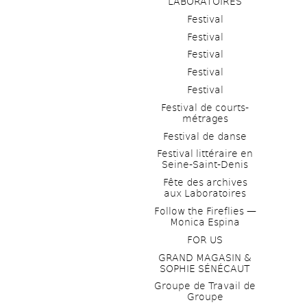
LABORATOIRES
Festival
Festival
Festival
Festival
Festival
Festival de courts-
métrages 
Festival de danse
Festival littéraire en 
Seine-Saint-Denis
Fête des archives 
aux Laboratoires
Follow the Fireflies — 
Monica Espina
FOR US
GRAND MAGASIN & 
SOPHIE SÉNÉCAUT
Groupe de Travail de 
Groupe