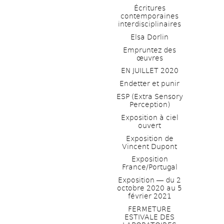
Écritures 
contemporaines 
interdisciplinaires
Elsa Dorlin
Empruntez des 
œuvres
EN JUILLET 2020
Endetter et punir
ESP (Extra Sensory 
Perception)
Exposition à ciel 
ouvert
Exposition de 
Vincent Dupont
Exposition 
France/Portugal
Exposition ― du 2 
octobre 2020 au 5 
février 2021
FERMETURE 
ESTIVALE DES 