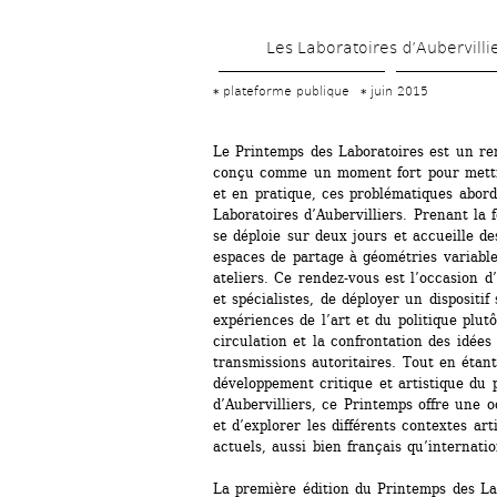
Les Laboratoires d’Aubervilli
plateforme publique
juin 2015
Le Printemps des Laboratoires est un ren
conçu comme un moment fort pour mettre
et en pratique, ces problématiques abordé
Laboratoires d’Aubervilliers. Prenant la fo
se déploie sur deux jours et accueille d
espaces de partage à géométries variable
ateliers. Ce rendez-vous est l’occasion d’
et spécialistes, de déployer un dispositif 
expériences de l’art et du politique plutô
circulation et la confrontation des idées
transmissions autoritaires. Tout en étan
développement critique et artistique du p
d’Aubervilliers, ce Printemps offre une o
et d’explorer les différents contextes arti
actuels, aussi bien français qu’internatio
La première édition du Printemps des Labo