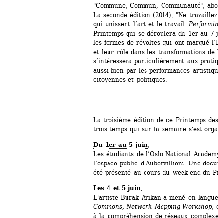
"Commune, Commun, Communauté", abord
La seconde édition (2014), "Ne travaillez 
qui unissent l’art et le travail. 
Performin
Printemps qui se déroulera du 1er au 7 ju
les formes de révoltes qui ont marqué l’H
et leur rôle dans les transformations de l
s’intéressera particulièrement aux pratiq
aussi bien par les performances artistiqu
citoyennes et politiques.
La troisième édition de ce Printemps des 
trois temps qui sur la semaine s'est org
Du 1er au 5 juin
,
Les étudiants de l’Oslo National Academy
l’espace public d’Aubervilliers. Une docu
été présenté au cours du week-end du P
Les 4 et 5 juin
,
L'artiste Burak Arikan a mené en langue 
Commons, Network Mapping Workshop
, 
à la compréhension de réseaux complexes