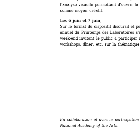
l’analyse visuelle permettant d’ouvrir la 
comme moyen créatif. 
Les 
6 juin
et 
7 juin
,
Sur le format du dispositif discursif et p
annuel du Printemps des Laboratoires s'e
week-end invitant le public à participer 
workshops, dîner, etc, sur la thématique
---------------------------------------
En collaboration et avec la participation
National Academy of the Arts.