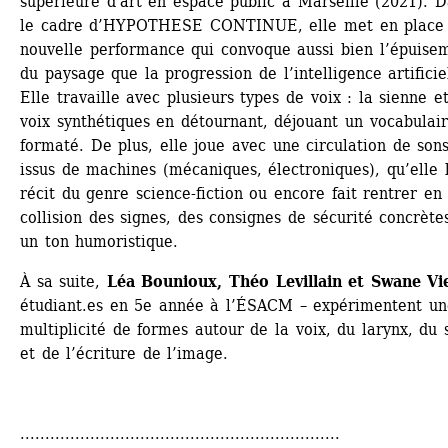
supérieure d'art en espace public à Marseille (2021). D
le cadre d’HYPOTHESE CONTINUE, elle met en place 
nouvelle performance qui convoque aussi bien l’épuisem
du paysage que la progression de l’intelligence artificiel
Elle travaille avec plusieurs types de voix : la sienne et
voix synthétiques en détournant, déjouant un vocabulair
formaté. De plus, elle joue avec une circulation de sons
issus de machines (mécaniques, électroniques), qu’elle l
récit du genre science-fiction ou encore fait rentrer en 
collision des signes, des consignes de sécurité concrètes
un ton humoristique.
À sa suite, 
Léa Bounioux, Théo Levillain et Swane Vi
étudiant.es en 5e année à l’ÉSACM – expérimentent une
multiplicité de formes autour de la voix, du larynx, du s
et de l’écriture de l’image. 
................................................................