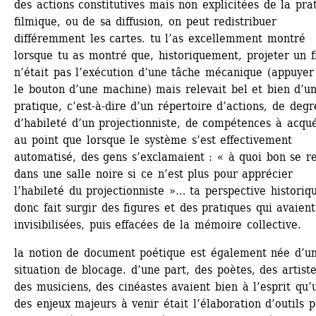
des actions constitutives mais non explicitées de la prat
filmique, ou de sa diffusion, on peut redistribuer 
différemment les cartes. tu l’as excellemment montré 
lorsque tu as montré que, historiquement, projeter un fi
n’était pas l’exécution d’une tâche mécanique (appuyer 
le bouton d’une machine) mais relevait bel et bien d’un
pratique, c’est-à-dire d’un répertoire d’actions, de degré
d’habileté d’un projectionniste, de compétences à acquér
au point que lorsque le système s’est effectivement 
automatisé, des gens s’exclamaient : « à quoi bon se re
dans une salle noire si ce n’est plus pour apprécier 
l’habileté du projectionniste »… ta perspective historiqu
donc fait surgir des figures et des pratiques qui avaient
invisibilisées, puis effacées de la mémoire collective.
la notion de document poétique est également née d’un
situation de blocage. d’une part, des poètes, des artistes
des musiciens, des cinéastes avaient bien à l’esprit qu’u
des enjeux majeurs à venir était l’élaboration d’outils p