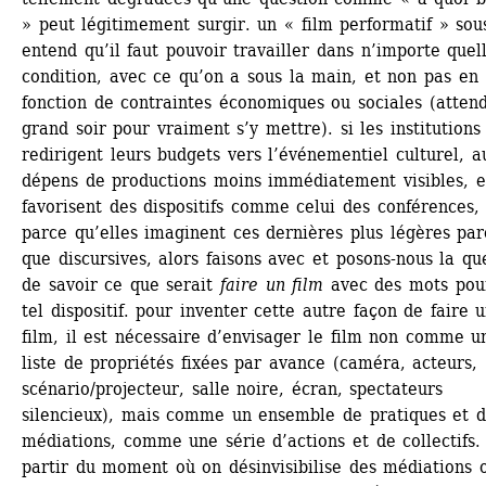
» peut légitimement surgir. un « film performatif » sou
entend qu’il faut pouvoir travailler dans n’importe quell
condition, avec ce qu’on a sous la main, et non pas en 
fonction de contraintes économiques ou sociales (attendr
grand soir pour vraiment s’y mettre). si les institutions 
redirigent leurs budgets vers l’événementiel culturel, au
dépens de productions moins immédiatement visibles, et
favorisent des dispositifs comme celui des conférences, 
parce qu’elles imaginent ces dernières plus légères parc
que discursives, alors faisons avec et posons-nous la que
de savoir ce que serait 
faire un film
avec des mots pour
tel dispositif. pour inventer cette autre façon de faire u
film, il est nécessaire d’envisager le film non comme un
liste de propriétés fixées par avance (caméra, acteurs, 
scénario/projecteur, salle noire, écran, spectateurs 
silencieux), mais comme un ensemble de pratiques et d
médiations, comme une série d’actions et de collectifs. 
partir du moment où on désinvisibilise des médiations o