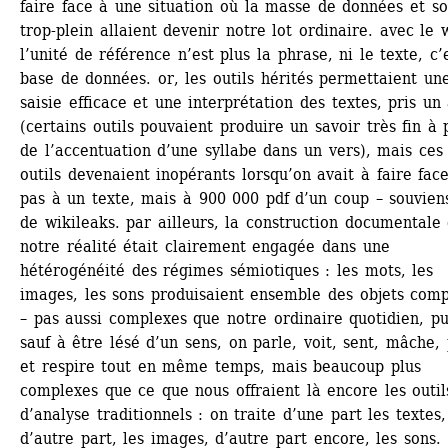
faire face à une situation où la masse de données et so
trop-plein allaient devenir notre lot ordinaire. avec le w
l’unité de référence n’est plus la phrase, ni le texte, c’e
base de données. or, les outils hérités permettaient une
saisie efficace et une interprétation des textes, pris un 
(certains outils pouvaient produire un savoir très fin à p
de l’accentuation d’une syllabe dans un vers), mais ces 
outils devenaient inopérants lorsqu’on avait à faire face
pas à un texte, mais à 900 000 pdf d’un coup – souviens-
de wikileaks. par ailleurs, la construction documentale 
notre réalité était clairement engagée dans une 
hétérogénéité des régimes sémiotiques : les mots, les 
images, les sons produisaient ensemble des objets comp
– pas aussi complexes que notre ordinaire quotidien, pu
sauf à être lésé d’un sens, on parle, voit, sent, mâche, 
et respire tout en même temps, mais beaucoup plus 
complexes que ce que nous offraient là encore les outils
d’analyse traditionnels : on traite d’une part les textes, 
d’autre part, les images, d’autre part encore, les sons. 