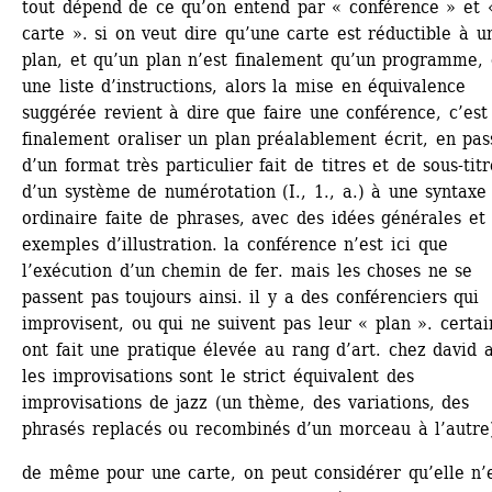
tout dépend de ce qu’on entend par « conférence » et «
carte ». si on veut dire qu’une carte est réductible à un
plan, et qu’un plan n’est finalement qu’un programme, 
une liste d’instructions, alors la mise en équivalence 
suggérée revient à dire que faire une conférence, c’est 
finalement oraliser un plan préalablement écrit, en pass
d’un format très particulier fait de titres et de sous-titre
d’un système de numérotation (I., 1., a.) à une syntaxe 
ordinaire faite de phrases, avec des idées générales et 
exemples d’illustration. la conférence n’est ici que 
l’exécution d’un chemin de fer. mais les choses ne se 
passent pas toujours ainsi. il y a des conférenciers qui 
improvisent, ou qui ne suivent pas leur « plan ». certai
ont fait une pratique élevée au rang d’art. chez david an
les improvisations sont le strict équivalent des 
improvisations de jazz (un thème, des variations, des 
phrasés replacés ou recombinés d’un morceau à l’autre
de même pour une carte, on peut considérer qu’elle n’e