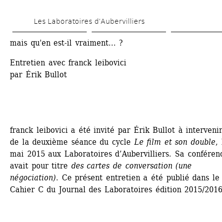
Aller 
Les Laboratoires d’Aubervilliers
au 
contenu 
mais qu'en est-il vraiment... ?
principal
Entretien avec franck leibovici
par Érik Bullot
franck leibovici a été invité par Érik Bullot à intervenir 
de la deuxième séance du cycle 
Le film et son double
, 
mai 2015 aux Laboratoires d’Aubervilliers. Sa conférenc
avait pour titre 
des cartes de conversation (une 
négociation)
. Ce présent entretien a été publié dans le 
Cahier C du Journal des Laboratoires édition 2015/2016