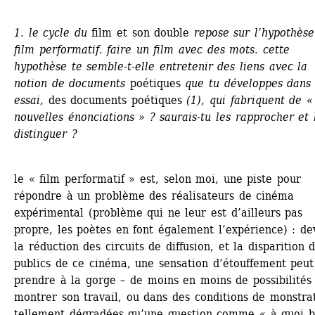
1. le cycle du 
film et son double
repose sur l’hypothèse
film performatif. faire un film avec des mots. cette 
hypothèse te semble-t-elle entretenir des liens avec la 
notion de documents 
poétiques
que tu développes dans 
essai, 
des documents poétiques
(1), qui fabriquent de « 
nouvelles énonciations » ? saurais-tu les rapprocher et l
distinguer ?
le « film performatif » est, selon moi, une piste pour 
répondre à un problème des réalisateurs de cinéma 
expérimental (problème qui ne leur est d’ailleurs pas 
propre, les poètes en font également l’expérience) : dev
la réduction des circuits de diffusion, et la disparition d
publics de ce cinéma, une sensation d’étouffement peut 
prendre à la gorge – de moins en moins de possibilités 
montrer son travail, ou dans des conditions de monstrat
tellement dégradées qu’une question comme « à quoi b