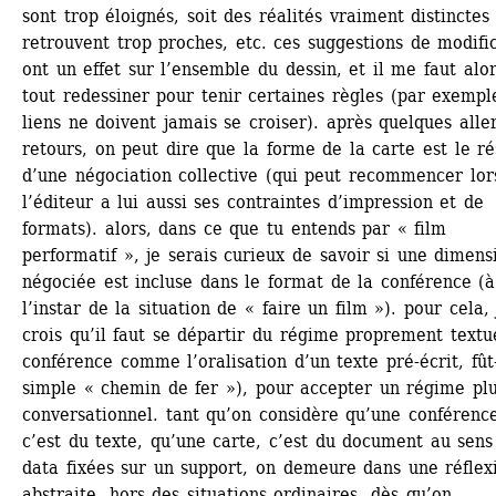
sont trop éloignés, soit des réalités vraiment distinctes 
retrouvent trop proches, etc. ces suggestions de modific
ont un effet sur l’ensemble du dessin, et il me faut alor
tout redessiner pour tenir certaines règles (par exemple
liens ne doivent jamais se croiser). après quelques aller
retours, on peut dire que la forme de la carte est le rés
d’une négociation collective (qui peut recommencer lor
l’éditeur a lui aussi ses contraintes d’impression et de 
formats). alors, dans ce que tu entends par « film 
performatif », je serais curieux de savoir si une dimensi
négociée est incluse dans le format de la conférence (à 
l’instar de la situation de « faire un film »). pour cela, j
crois qu’il faut se départir du régime proprement textuel
conférence comme l’oralisation d’un texte pré-écrit, fût-
simple « chemin de fer »), pour accepter un régime plu
conversationnel. tant qu’on considère qu’une conférence
c’est du texte, qu’une carte, c’est du document au sens 
data fixées sur un support, on demeure dans une réflexi
abstraite, hors des situations ordinaires. dès qu’on 