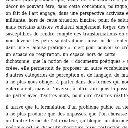
décor ne pouvant être, dans cette conception, politique),
on fait de l’art engagé, dans une perspective activiste e
militante. hors de cette situation binaire, point de salut.
mais certains artistes voulaient simplement forger des ou
susceptibles de rendre compte des transformations en co
non devenir les petits soldats d’une cause, ni de s’enfe
dans une « jalouse pratique ». c’est pour pouvoir se cré
un espace de respiration, un espace hors de cette 
dichotomie, que la notion de « documents poétiques » a
créée. elle permettait de proposer un autre vocabulaire,
d’autres catégories de perception et de langage, de man
à ne plus nous obliger à parler dans des termes qui nou
enfermaient, mais à l’inverse, à offrir aux gens la possib
de parler avec d’autres mots, pour dire d’autres réalité
il arrive que la formulation d’un problème public en vie
à ne plus produire que des impasses. que l’on choisisse 
ou l’autre terme de l’alternative, ça bloque. un docume
poétique est un dispositif d’écriture (sans restriction de 