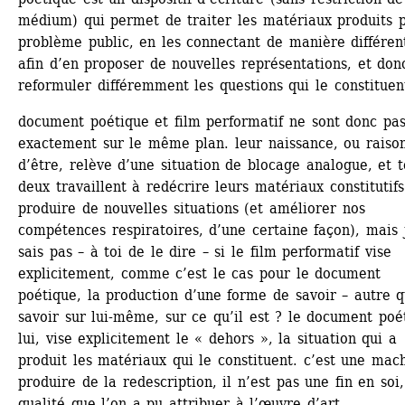
médium) qui permet de traiter les matériaux produits p
problème public, en les connectant de manière différent
afin d’en proposer de nouvelles représentations, et donc
reformuler différemment les questions qui le constituen
document poétique et film performatif ne sont donc pas
exactement sur le même plan. leur naissance, ou raison
d’être, relève d’une situation de blocage analogue, et t
deux travaillent à redécrire leurs matériaux constitutifs
produire de nouvelles situations (et améliorer nos 
compétences respiratoires, d’une certaine façon), mais j
sais pas – à toi de le dire – si le film performatif vise 
explicitement, comme c’est le cas pour le document 
poétique, la production d’une forme de savoir – autre q
savoir sur lui-même, sur ce qu’il est ? le document poét
lui, vise explicitement le « dehors », la situation qui a 
produit les matériaux qui le constituent. c’est une mach
produire de la redescription, il n’est pas une fin en soi, 
qualité que l’on a pu attribuer à l’œuvre d’art.