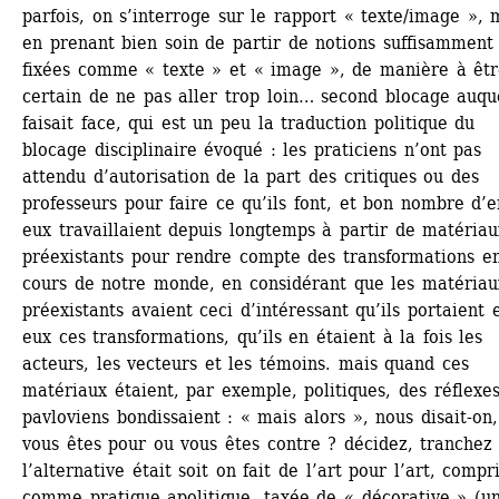
parfois, on s’interroge sur le rapport « texte/image », m
en prenant bien soin de partir de notions suffisamment 
fixées comme « texte » et « image », de manière à êtr
certain de ne pas aller trop loin… second blocage auque
faisait face, qui est un peu la traduction politique du 
blocage disciplinaire évoqué : les praticiens n’ont pas 
attendu d’autorisation de la part des critiques ou des 
professeurs pour faire ce qu’ils font, et bon nombre d’en
eux travaillaient depuis longtemps à partir de matériaux
préexistants pour rendre compte des transformations en
cours de notre monde, en considérant que les matériaux
préexistants avaient ceci d’intéressant qu’ils portaient e
eux ces transformations, qu’ils en étaient à la fois les 
acteurs, les vecteurs et les témoins. mais quand ces 
matériaux étaient, par exemple, politiques, des réflexes
pavloviens bondissaient : « mais alors », nous disait-on, 
vous êtes pour ou vous êtes contre ? décidez, tranchez !
l’alternative était soit on fait de l’art pour l’art, compri
comme pratique apolitique, taxée de « décorative » (un