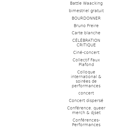
Battle Waacking
bimestriel gratuit
BOURDONNER
Bruno Freire
Carte blanche
CÉLÉBRATION 
CRITIQUE
Ciné-concert
Collectif Faux 
Plafond 
Colloque 
international & 
soirées de 
performances 
concert
Concert dispersé
Conférence, queer 
merch & djset
Conférences-
Performances