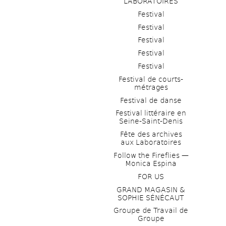
LABORATOIRES
Festival
Festival
Festival
Festival
Festival
Festival de courts-
métrages 
Festival de danse
Festival littéraire en 
Seine-Saint-Denis
Fête des archives 
aux Laboratoires
Follow the Fireflies — 
Monica Espina
FOR US
GRAND MAGASIN & 
SOPHIE SÉNÉCAUT
Groupe de Travail de 
Groupe