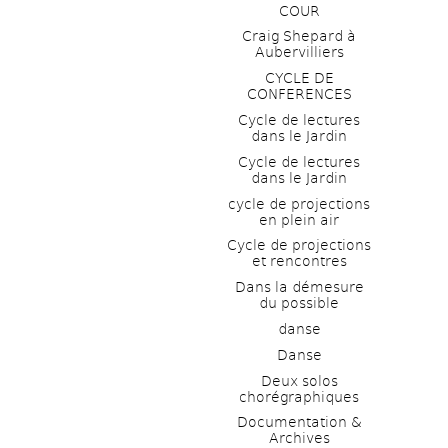
COUR
Craig Shepard à 
Aubervilliers
CYCLE DE 
CONFERENCES
Cycle de lectures 
dans le Jardin
Cycle de lectures 
dans le Jardin
cycle de projections 
en plein air
Cycle de projections 
et rencontres
Dans la démesure 
du possible
danse
Danse
Deux solos 
chorégraphiques
Documentation & 
Archives