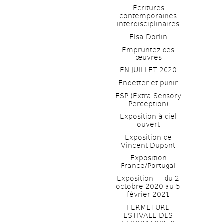
Écritures 
contemporaines 
interdisciplinaires
Elsa Dorlin
Empruntez des 
œuvres
EN JUILLET 2020
Endetter et punir
ESP (Extra Sensory 
Perception)
Exposition à ciel 
ouvert
Exposition de 
Vincent Dupont
Exposition 
France/Portugal
Exposition ― du 2 
octobre 2020 au 5 
février 2021
FERMETURE 
ESTIVALE DES 