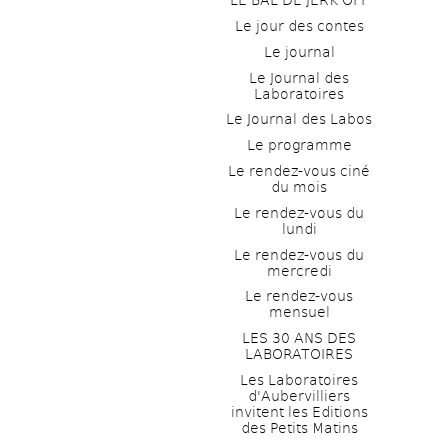
LE BAL DE JERK OFF
Le jour des contes
Le journal
Le Journal des 
Laboratoires
Le Journal des Labos
Le programme
Le rendez-vous ciné 
du mois
Le rendez-vous du 
lundi
Le rendez-vous du 
mercredi
Le rendez-vous 
mensuel
LES 30 ANS DES 
LABORATOIRES
Les Laboratoires 
d'Aubervilliers 
invitent les Editions 
des Petits Matins