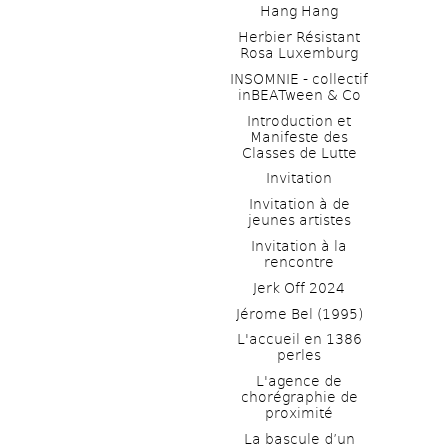
Hang Hang
Herbier Résistant 
Rosa Luxemburg
INSOMNIE - collectif 
inBEATween & Co
Introduction et 
Manifeste des 
Classes de Lutte
Invitation
Invitation à de 
jeunes artistes 
Invitation à la 
rencontre
Jerk Off 2024
Jérome Bel (1995)
L'accueil en 1386 
perles
L'agence de 
chorégraphie de 
proximité
La bascule d’un 