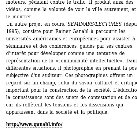
moteurs, pédalant contre le trafic. Il produit ainsi des 
vidéos, comme la volonté de voir la ville autrement, et 
le montrer.
Un autre projet en cours, 
SEMINARS/LECTURES
(depui
1995)
,
consiste pour Rainer Ganahl à parcourir les 
universités américaines et européennes pour assister à 
séminaires et des conférences, guidés par ses centres 
d’intérêt pour développer comme une tentative de 
représentation de la «communauté intellectuelle». 
Dans
différentes situations, il photographie en prenant la posi
subjective d'un auditeur. Ces photographies offrent un 
regard sur un champ, celui du savoir culturel et critique
important pour la construction de la société. L'éducatio
la connaissance sont des sujets de contestation et de con
car ils reflètent les tensions et les dissensions qui 
apparaissent dans la société et la politique.
http://www.ganahl.info/