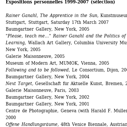
Expositions personnelles 1999-2007 (sélection)
Rainer Ganahl, The Apprentice in the Sun,
Kunstmuseu
Stuttgart, Stuttgart, Saturday 17th March 2007
Baumgartner Gallery, New York, 2005
"Please, teach me..." Rainer Ganahl and the Politics of 
Learning,
Wallach Art Gallery, Columbia University Mu
New York, 2005
Galerie Maisonneuve, 2005
Museum of Modern Art, MUMOK, Vienna, 2005 
Following and to be followed
, Le Consortium, Dijon, 20
Baumgartner Gallery, New York, 2004 
Next Target,
Gesellschaft für Aktuelle Kunst, Bremen, 
Galerie Maisonneuve, Paris, 2003 
Baumgartner Gallery, New York, 2002 
Baumgartner Gallery, New York, 2001 
Centre de Photographie, Geneva (with Harald F. Muller)
2000 
Offene Handlungsräume,
48th Venice Biennale, Austrian