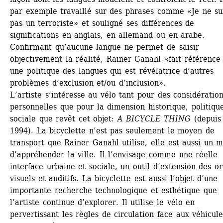
par exemple travaillé sur des phrases comme «Je ne sui
pas un terroriste» et souligné ses différences de 
significations en anglais, en allemand ou en arabe. 
Confirmant qu’aucune langue ne permet de saisir 
objectivement la réalité, Rainer Ganahl «fait référence 
une politique des langues qui est révélatrice d’autres 
problèmes d’exclusion et/ou d’inclusion».
L’artiste s’intéresse au vélo tant pour des considération
personnelles que pour la dimension historique, politique
sociale que revêt cet objet: 
A BICYCLE THING
(depuis 
1994). 
La bicyclette n’est pas seulement le moyen de 
transport que Rainer Ganahl utilise, elle est aussi un m
d’appréhender la ville. Il l’envisage comme une réelle 
interface urbaine et sociale, un outil d’extension des or
visuels et auditifs. La bicyclette est aussi l’objet d’une 
importante recherche technologique et esthétique que 
l’artiste continue d’explorer. Il utilise le vélo en 
pervertissant les règles de circulation face aux véhicule