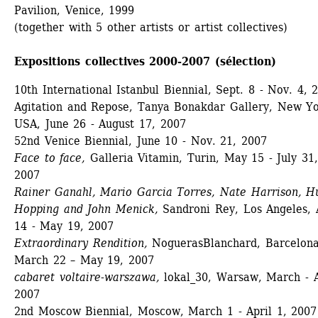
Pavilion, Venice, 1999 
(together with 5 other artists or artist collectives) 
Expositions collectives 2000-2007 (sélection)
10th International Istanbul Biennial, Sept. 8 - Nov. 4, 
Agitation and Repose, Tanya Bonakdar Gallery, New Yor
USA, June 26 - August 17, 2007 
52nd Venice Biennial, June 10 - Nov. 21, 2007
Face to face,
Galleria Vitamin, Turin, May 15 - July 31,
2007
Rainer Ganahl, Mario Garcia Torres, Nate Harrison, Hu
Hopping and John Menick, 
Sandroni Rey, Los Angeles, A
14 - May 19, 2007
Extraordinary Rendition,
NoguerasBlanchard, Barcelona,
March 22 – May 19, 2007
cabaret voltaire-warszawa,
lokal_30, Warsaw, March - Ap
2007 
2nd Moscow Biennial, Moscow, March 1 - April 1, 2007