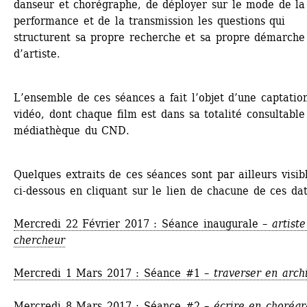
danseur et chorégraphe, de déployer sur le mode de la 
performance et de la transmission les questions qui 
structurent sa propre recherche et sa propre démarche 
d’artiste.
L’ensemble de ces séances a fait l’objet d’une captation
vidéo, dont chaque film est dans sa totalité consultable 
médiathèque du CND.
Quelques extraits de ces séances sont par ailleurs visibl
ci-dessous en cliquant sur le lien de chacune de ces dat
Mercredi 22 Février 2017 : Séance inaugurale – 
artiste
chercheur
Mercredi 1 Mars 2017 : Séance #1 – 
traverser en arch
Mercredi 8 Mars 2017 : Séance #2 – 
écrire en chorég