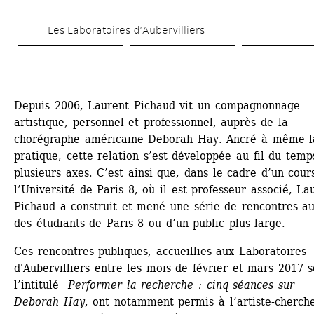
Aller 
Les Laboratoires d’Aubervilliers
au 
contenu 
principal
Depuis 2006, Laurent Pichaud vit un compagnonnage 
artistique, personnel et professionnel, auprès de la 
chorégraphe américaine Deborah Hay. Ancré à même la
pratique, cette relation s’est développée au fil du temps
plusieurs axes. C’est ainsi que, dans le cadre d’un cours
l’Université de Paris 8, où il est professeur associé, Lau
Pichaud a construit et mené une série de rencontres au
des étudiants de Paris 8 ou d’un public plus large.
Ces rencontres publiques, accueillies aux Laboratoires 
d'Aubervilliers entre les mois de février et mars 2017 s
l’intitulé 
Performer la recherche : cinq séances sur 
Deborah Hay
, ont notamment permis à l’artiste-cherche