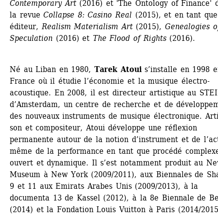
Contemporary Art
(2016) et 'The Ontology of Finance' d
la revue 
Collapse 8: Casino Real
(2015), et en tant que
éditeur, 
Realism Materialism Art
(2015), 
Genealogies of
Speculation
(2016) et 
The Flood of Rights
(2016).
Né au Liban en 1980, 
Tarek Atoui
s’installe en 1998 e
France où il étudie l’économie et la musique électro-
acoustique. En 2008, il est directeur artistique au STEI
d’Amsterdam, un centre de recherche et de développem
des nouveaux instruments de musique électronique. Arti
son et compositeur, Atoui développe une réflexion 
permanente autour de la notion d’instrument et de l’act
même de la performance en tant que procédé complexe
ouvert et dynamique. Il s’est notamment produit au Ne
Museum à New York (2009/2011), aux Biennales de Sha
9 et 11 aux Emirats Arabes Unis (2009/2013), à la 
documenta 13 de Kassel (2012), à la 8e Biennale de Ber
(2014) et la Fondation Louis Vuitton à Paris (2014/2015