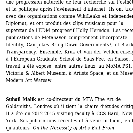
une progression naturelle de leur recherche sur l’esthét
et la politique après l’avènement d’internet. Ils ont trav
avec des organisations comme WikiLeaks et Independen
Diplomat, et ont produit des clips musicaux pour la 
superstar de l’EDM progressif Holly Herndon. Les récen
publications de Metahaven comprennent Uncorporate 
Identity, Can Jokes Bring Down Governments?, et Black
Transparency. Ensemble, Kruk et Van der Velden enseig
à l’European Graduate School de Saas-Fee, en Suisse. 
travail a été exposé, entre autres lieux, au MoMA PS1, 
Victoria & Albert Museum, à Artists Space, et au Muse
Modern Art Warsaw.
Suhail Malik
est co-directeur du MFA Fine Art de 
Goldsmiths, Londres où il tient la chaire d’études critiq
Il a été en 2012-2015 visiting faculty à CCS Bard, New 
York. Ses publications récentes et à venir incluent, en t
qu’auteurs, 
On the Necessity of Art's Exit From 