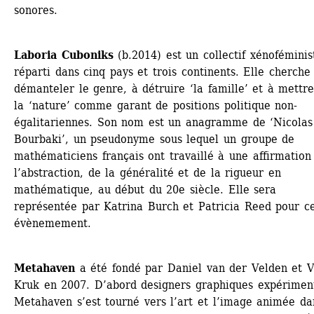
sonores.
Laboria Cuboniks
(b.2014) est un collectif xénoféminist
réparti dans cinq pays et trois continents. Elle cherche 
démanteler le genre, à détruire ‘la famille’ et à mettre 
la ‘nature’ comme garant de positions politique non-
égalitariennes. Son nom est un anagramme de ‘Nicolas 
Bourbaki’, un pseudonyme sous lequel un groupe de 
mathématiciens français ont travaillé à une affirmation 
l’abstraction, de la généralité et de la rigueur en 
mathématique, au début du 20e siècle. Elle sera 
représentée par Katrina Burch et Patricia Reed pour ce
évènemement.
Metahaven
a été fondé par Daniel van der Velden et Vi
Kruk en 2007. D’abord designers graphiques expériment
Metahaven s’est tourné vers l’art et l’image animée dan