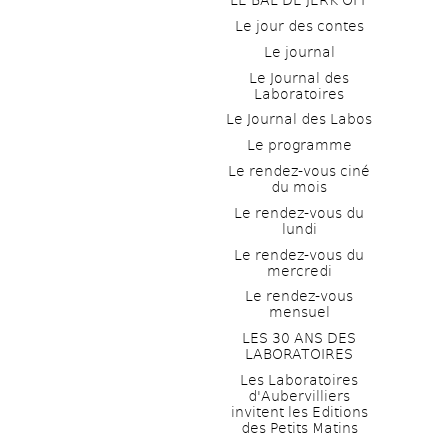
LE BAL DE JERK OFF
Le jour des contes
Le journal
Le Journal des 
Laboratoires
Le Journal des Labos
Le programme
Le rendez-vous ciné 
du mois
Le rendez-vous du 
lundi
Le rendez-vous du 
mercredi
Le rendez-vous 
mensuel
LES 30 ANS DES 
LABORATOIRES
Les Laboratoires 
d'Aubervilliers 
invitent les Editions 
des Petits Matins