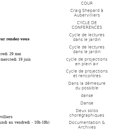
COUR
Craig Shepard à 
Aubervilliers
CYCLE DE 
CONFERENCES
Cycle de lectures 
sur rendez-vous
dans le Jardin
Cycle de lectures 
dans le Jardin
credi 29 mai
cycle de projections 
 mercredi 19 juin
en plein air
Cycle de projections 
 
et rencontres
Dans la démesure 
du possible
danse
Danse
Deux solos 
chorégraphiques
illiers 
undi au vendredi - 10h-18h)
Documentation & 
Archives