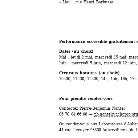
– Lieu : rue Henri Barbusse
................................................................
Performance accessible gratuitement 
Dates (au choix)
Mai : jeudi 2 mai, mercredi 15 mai, mer
Juin : mercredi 5 juin, mercredi 12 juin,
Créneaux horaires (au choix)
10h30, 11h30, 12h30, 14h, 15h, 16h, 17h
Pour prendre rendez-vous 
Contactez Pierre-Benjamin Nantel
06 70 84 66 08 — 
pb.nantel@achopro.org
Ou rendez-vous aux Laboratoires d'Auberv
41 rue Lecuyer 93300 Aubervilliers (du l