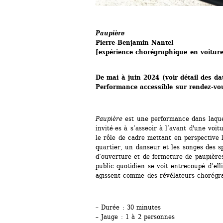
Paupière 
Pierre-Benjamin Nantel
[expérience chorégraphique en voiture
De mai à juin 2024 (voir détail des da
Performance accessible sur rendez-vo
Paupière
est une performance dans laquell
invité·es à s’asseoir à l’avant d'une voitu
le rôle de cadre mettant en perspective l
quartier, un danseur et les songes des sp
d’ouverture et de fermeture de paupières 
public quotidien se voit entrecoupé d’elli
agissent comme des révélateurs chorégr
– Durée : 30 minutes
– Jauge : 1 à 2 personnes