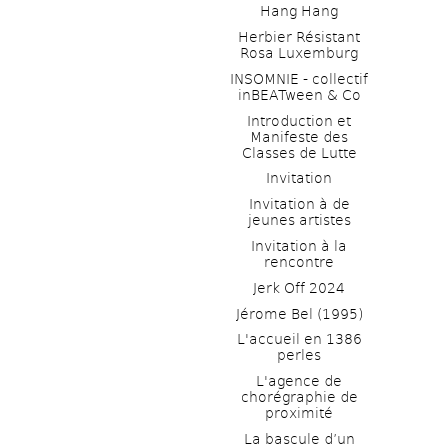
Hang Hang
Herbier Résistant 
Rosa Luxemburg
INSOMNIE - collectif 
inBEATween & Co
Introduction et 
Manifeste des 
Classes de Lutte
Invitation
Invitation à de 
jeunes artistes 
Invitation à la 
rencontre
Jerk Off 2024
Jérome Bel (1995)
L'accueil en 1386 
perles
L'agence de 
chorégraphie de 
proximité
La bascule d’un 