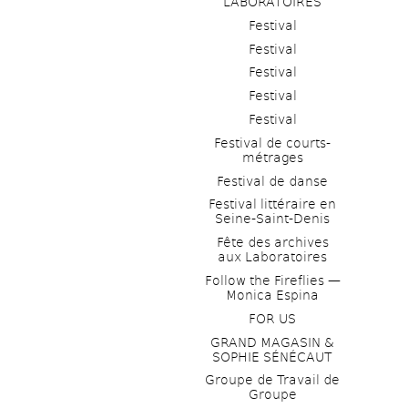
LABORATOIRES
Festival
Festival
Festival
Festival
Festival
Festival de courts-
métrages 
Festival de danse
Festival littéraire en 
Seine-Saint-Denis
Fête des archives 
aux Laboratoires
Follow the Fireflies — 
Monica Espina
FOR US
GRAND MAGASIN & 
SOPHIE SÉNÉCAUT
Groupe de Travail de 
Groupe