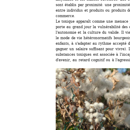
sont établis par proximité: une proximité
entre individus et produits ou produits dé
commerce.
Le toxique apparaît comme une menace po
porte au grand jour la vulnérabilité des 
l'autonomie et la culture du valide. Il vi
le mode de vie hétéronormatifs bourgeois 
enfants, à s'adapter au rythme accepté du
gagner un salaire suffisant pour vivre). 
substances toxiques est associée à l'incap
d'avenir, au retard cognitif ou à l'agressi