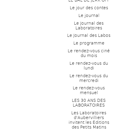
LE BAL DE JERK OFF
Le jour des contes
Le journal
Le Journal des 
Laboratoires
Le Journal des Labos
Le programme
Le rendez-vous ciné 
du mois
Le rendez-vous du 
lundi
Le rendez-vous du 
mercredi
Le rendez-vous 
mensuel
LES 30 ANS DES 
LABORATOIRES
Les Laboratoires 
d'Aubervilliers 
invitent les Editions 
des Petits Matins