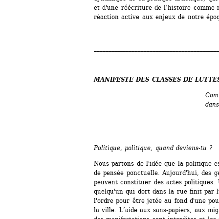
et d'une réécriture de l’histoire comme
réaction active aux enjeux de notre épo
__________________________________________
MANIFESTE DES CLASSES DE LUTTE
Commen
dans ce monde d
Politique, politique, quand deviens-tu ?
Nous partons de l'idée que la politique es
de pensée ponctuelle. Aujourd'hui, des ge
peuvent constituer des actes politiques.
quelqu'un qui dort dans la rue finit par l
l'ordre pour être jetée au fond d'une pou
la ville. L’aide aux sans-papiers, aux mig