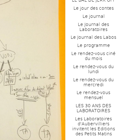
LE BAL DE JERK OFF
Le jour des contes
Le journal
Le Journal des 
Laboratoires
Le Journal des Labos
Le programme
Le rendez-vous ciné 
du mois
Le rendez-vous du 
lundi
Le rendez-vous du 
mercredi
Le rendez-vous 
mensuel
LES 30 ANS DES 
LABORATOIRES
Les Laboratoires 
d'Aubervilliers 
invitent les Editions 
des Petits Matins