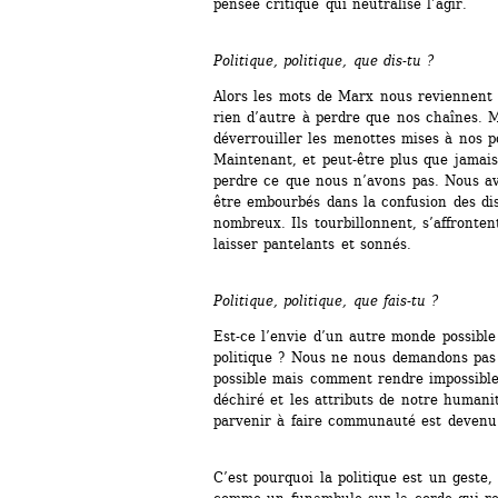
pensée critique qui neutralise l’agir.
Politique, politique, que dis-tu ?
Alors les mots de Marx nous reviennent en
rien d’autre à perdre que nos chaînes. 
déverrouiller les menottes mises à nos po
Maintenant, et peut-être plus que jamais
perdre ce que nous n’avons pas. Nous av
être embourbés dans la confusion des dis
nombreux. Ils tourbillonnent, s’affronten
laisser pantelants et sonnés.
Politique, politique, que fais-tu ?
Est-ce l’envie d’un autre monde possible
politique ? Nous ne nous demandons pas
possible mais comment rendre impossible 
déchiré et les attributs de notre humanité
parvenir à faire communauté est devenu
C’est pourquoi la politique est un geste, 