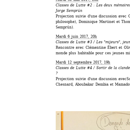
Classes de Lutte #2 : Les deux mémoires
Jorge Semprún
Projection suivie d'une discussion avec 
philosophe), Dominique Martinet et Thomas
Semprún).
Mardi 6 juin 2017, 20h
Classes de Lutte #3 / Les "mijeurs", jeu
Rencontre avec Clémentine Ébert et Oliv
monde plus habitable pour ces jeunes mi
Mardi 12 septembre 2017, 19h
Classes de Lutte #4 / Sortir de la clande
?
Projection suivie d'une discussion avec
Chesnard, Aboubakar Dembia et Mamado