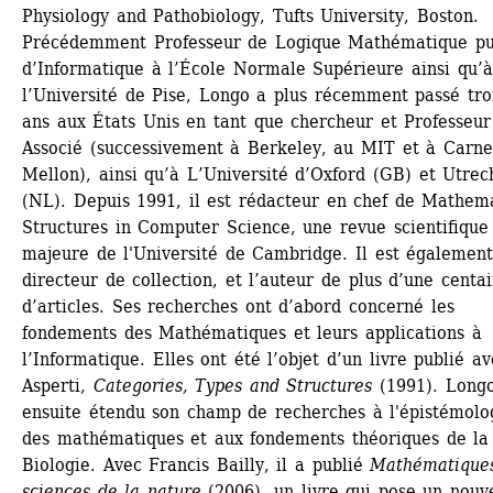
Physiology and Pathobiology, Tufts University, Boston. 
Précédemment Professeur de Logique Mathématique pui
d’Informatique à l’École Normale Supérieure ainsi qu’à 
l’Université de Pise, Longo a plus récemment passé troi
ans aux États Unis en tant que chercheur et Professeur 
Associé (successivement à Berkeley, au MIT et à Carneg
Mellon), ainsi qu’à L’Université d’Oxford (GB) et Utrech
(NL). Depuis 1991, il est rédacteur en chef de Mathema
Structures in Computer Science, une revue scientifique 
majeure de l'Université de Cambridge. Il est également
directeur de collection, et l’auteur de plus d’une centai
d’articles. Ses recherches ont d’abord concerné les 
fondements des Mathématiques et leurs applications à 
l’Informatique. Elles ont été l’objet d’un livre publié av
Asperti, 
Categories, Types and Structures
(1991). Longo
ensuite étendu son champ de recherches à l'épistémolog
des mathématiques et aux fondements théoriques de la 
Biologie. Avec Francis Bailly, il a publié 
Mathématiques
sciences de la nature
(2006), un livre qui pose un nouve