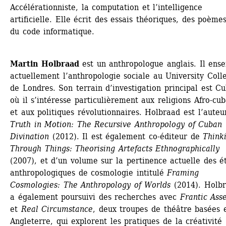
Accélérationniste, la computation et l’intelligence 
artificielle. Elle écrit des essais théoriques, des poèmes
du code informatique.
Martin Holbraad
est un anthropologue anglais. Il ense
actuellement l’anthropologie sociale au University Colle
de Londres. Son terrain d’investigation principal est Cub
où il s’intéresse particulièrement aux religions Afro-cub
et aux politiques révolutionnaires. Holbraad est l’auteur
Truth in Motion: The Recursive Anthropology of Cuban 
Divination
(2012). Il est également co-éditeur de 
Thinki
Through Things: Theorising Artefacts Ethnographically
(2007), et d’un volume sur la pertinence actuelle des ét
anthropologiques de cosmologie intitulé 
Framing 
Cosmologies: The Anthropology of Worlds
(2014). Holbr
a également poursuivi des recherches avec 
Frantic Ass
et 
Real Circumstance
, deux troupes de théâtre basées e
Angleterre, qui explorent les pratiques de la créativité 