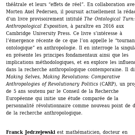
théâtrale et leurs “effets de réel”. En collaboration avec
Morten Axel Pedersen, il poursuit actuellement la rédac
d’un livre provisoirement intitulé 
The Ontological Turn:
Anthropological Exposition
, à paraître en 2016 aux 
Cambridge University Press. Ce livre s’intéresse à 
l’émergence récente de ce que l’on appelle le “tournant
ontologique” en anthropologie. Il en interroge la singula
en présente les principes fondamentaux ainsi que les 
implications méthodologiques, et en explore les influenc
dans la recherche anthropologique contemporaine. Il dir
Making Selves, Making Revolutions: Comparative 
Anthropologies of Revolutionary Politics
(CARP), un proj
de 5 ans soutenu par le Conseil de la Recherche 
Européenne qui initie une étude comparée de la 
personnalité révolutionnaire comme nouveau point de d
de la recherche anthropologique.
Franck Jedrzejewski
est mathématicien, docteur en 