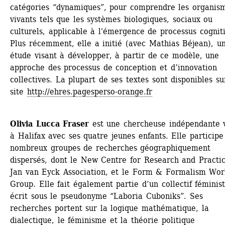
catégories “dynamiques”, pour comprendre les organism
vivants tels que les systèmes biologiques, sociaux ou 
culturels, applicable à l'émergence de processus cognitif
Plus récemment, elle a initié (avec Mathias Béjean), un
étude visant à développer, à partir de ce modèle, une 
approche des processus de conception et d’innovation 
collectives. La plupart de ses textes sont disponibles sur
site 
http://ehres.pagesperso-orange.fr
Olivia Lucca Fraser
est une chercheuse indépendante v
à Halifax avec ses quatre jeunes enfants. Elle participe 
nombreux groupes de recherches géographiquement 
dispersés, dont le New Centre for Research and Practice
Jan van Eyck Association, et le Form & Formalism Work
Group. Elle fait également partie d’un collectif féminist
écrit sous le pseudonyme “Laboria Cuboniks”. Ses 
recherches portent sur la logique mathématique, la 
dialectique, le féminisme et la théorie politique 