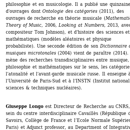
philosophie et en musicologie. Il a publié une quinzaine
d'ouvrages dont 
Ontologie des catégories
(2011), des 
ouvrages de recherche en théorie musicale (
Mathematic
Theory of Music
, 2006, 
Looking at Numbers
, 2013, avec
compositeur Tom Johnson), et d'histoire des sciences et
mathématiques (modèles aléatoires et physique 
probabiliste). Une seconde édition de son 
Dictionnaire d
musiques microtonales
(2004) vient de paraître (2014). I
mène des recherches transdisciplinaires entre musique, 
philosophie et mathématiques sur le sens, les catégories
l'atonalité et l'avant-garde musicale russe. Il enseigne à
l'Université de Paris-Sud et à l'INSTN (Institut national
sciences & techniques nucléaires).
Giuseppe Longo
est Directeur de Recherche au CNRS, 
sein du centre interdisciplinaire Cavaillès (République d
Savoirs, Collège de France et l’Ecole Normale Supérieu
Paris) et Adjunct professor, au Department of Integrativ