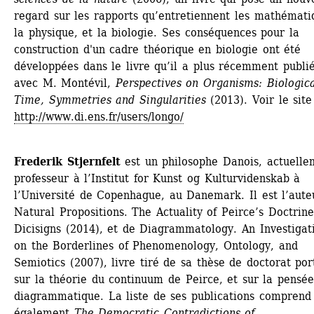
regard sur les rapports qu’entretiennent les mathématiq
la physique, et la biologie. Ses conséquences pour la 
construction d'un cadre théorique en biologie ont été 
développées dans le livre qu’il a plus récemment publié
avec M. Montévil, 
Perspectives on Organisms: Biological
Time, Symmetries and Singularities
(2013). Voir le site 
http://www.di.ens.fr/users/longo/
Frederik Stjernfelt
est un philosophe Danois, actuellem
professeur à l’Institut for Kunst og Kulturvidenskab à 
l’Université de Copenhague, au Danemark. Il est l’auteu
Natural Propositions. The Actuality of Peirce’s Doctrine 
Dicisigns (2014), et de Diagrammatology. An Investigati
on the Borderlines of Phenomenology, Ontology, and 
Semiotics (2007), livre tiré de sa thèse de doctorat port
sur la théorie du continuum de Peirce, et sur la pensée
diagrammatique. La liste de ses publications comprend 
également 
The Democratic Contradictions of 