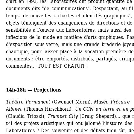
d'art en 1993, les Laboratoires ont produit quantité de 
documents dits "de communications". Respectant, au fil 
temps, de nouvelles « chartes et identités graphiques", 
objets témoignent des changements de directions et de 
sensibilités à l'œuvre aux Laboratoires, mais aussi des 
inflexions de la mode en matière d'arts graphiques. Pas
d'exposition sous verre, mais une grande braderie joyeu
chaotique, pour laisser place à la vocation première de 
documents : être emportés, distribués, partagés, critiqué
commentés… TOUT EST GRATUIT !
14h-18h — Projections
Théâtre Permanent
(Gwenaël Morin), 
Musée Précaire 
Albinet
(Thomas Hirschhorn), 
Un CCN en terre et en pa
(Claudia Triozzi), 
Trumpet City
(Craig Shepard)… que r
t-il des projets artistiques qui ont jalonné l’histoire des 
Laboratoires ? Des souvenirs et des débats bien sûr, des