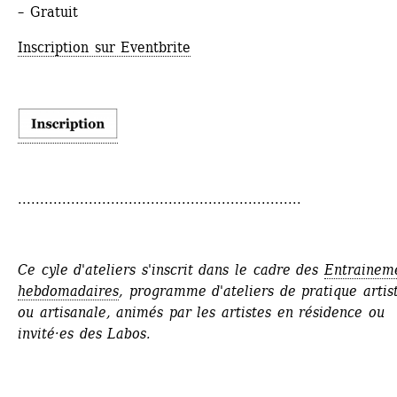
– Gratuit
Inscription sur Eventbrite
................................................................
Ce cyle d'ateliers s'inscrit dans le cadre des 
Entraineme
hebdomadaires
, programme d'ateliers de pratique artist
ou artisanale, animés par les artistes en résidence ou 
invité·es des Labos.