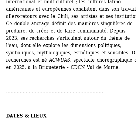
international et multiculturel ; les cultures latino-
américaines et européennes cohabitent dans son travail,
allers-retours avec le Chili, ses artistes et ses institution
Ce double ancrage définit des manières singulières de 
produire, de créer et de faire communauté. Depuis 
2023, ses recherches s'articulent autour du thème de 
l'eau, dont elle explore les dimensions politiques, 
symboliques, mythologiques, esthétiques et sensibles. De
recherches est né 
AGWUAS
, spectacle chorégraphique c
en 2025, à la Briqueterie - CDCN Val de Marne.
................................................................
DATES & LIEUX