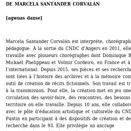
DE MARCELA SANTANDER CORVALÁN 
[agwuas danse]
Marcela Santander Corvalán est interprète, chorégraphe
pédagogue. À la sortie du CNDC d’Angers en 2011, elle
travaille avec plusieurs chorégraphes dont Dominique B
Mickaël Phelippeau et Volmir Cordeiro, en France et à 
l’international. Depuis 2015, ses pièces et ses recherche
sont liées à l’histoire des archives et à la mémoire co
outil de création de récits fictionnels. Son travail est trè
à la transmission. Pour elle, la création met en jeu une
circulation des savoir-faire, des rencontres, des besoins 
territoire où elle travaille. Depuis 10 ans, elle collabore
avec le pôle d’éducation artistique et culturelle du CND
Pantin en participant à des dispositifs de création et de
recherche dans le 93. Elle privilégie un ancrage 