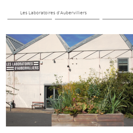
Aller 
Les Laboratoires d’Aubervilliers
au 
contenu 
principal