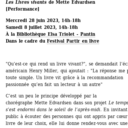
Les Livres vivants
de Mette Edvardsen
[Performance]
Mercredi 28 juin 2023, 14h–18h
Samedi 8 juillet 2023, 14h–18h
À la 
Bibliothèque Elsa Triolet - Pantin
Dans le cadre du 
Festival Partir en livre
"Qu’est-ce qui rend un livre vivant?", se demandait l’écr
américain Henry Miller, qui ajoutait : "La réponse me p
toute simple. Un livre vit grâce à la recommandation 
passionnée qu’en fait un lecteur à un autre"
C’est un peu le principe développé par la 
chorégraphe Mette Edvardsen dans son projet 
Le temps
s’est endormi dans le soleil de l’après-midi
. En invitant 
public à écouter des personnes qui ont appris par cœur 
livre de leur choix, elle lui donne rendez-vous avec une 