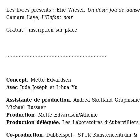
Les livres présents : Elie Wiesel, 
Un désir fou de danse
Camara Laye, 
L'Enfant noir
Gratuit | inscription sur place
................................................................
Concept
, Mette Edvardsen
Avec
Jude Joseph et Lihua Yu
Assistante de production
, Andrea Skotland Graphisme,
Michaël Bussaer
Production
, Mette Edvardsen/Athome
Production déléguée
, Les Laboratoires d’Aubervilliers
Co-production
, Dubbelspel - STUK Kunstencentrum & 