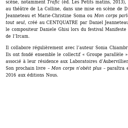
scène, notamment 
Trafic
(éd. Les Petits matins, 2013), 
au théâtre de La Colline, dans une mise en scène de Da
Jeanneteau et Marie-Christine Soma ou 
Mon corps parle
tout seul
, créé au CENTQUATRE par Daniel Jeanneteau 
le compositeur Daniele Ghisi lors du festival Manifeste 
de l’Ircam.
Il collabore régulièrement avec l’auteur Sonia Chiambre
Ils ont fondé ensemble le collectif « Groupe parallèle » 
associé à leur résidence aux Laboratoires d’Aubervillier
Son prochain livre – 
Mon corps n’obéit plus
– paraîtra e
2016 aux éditions Nous. 