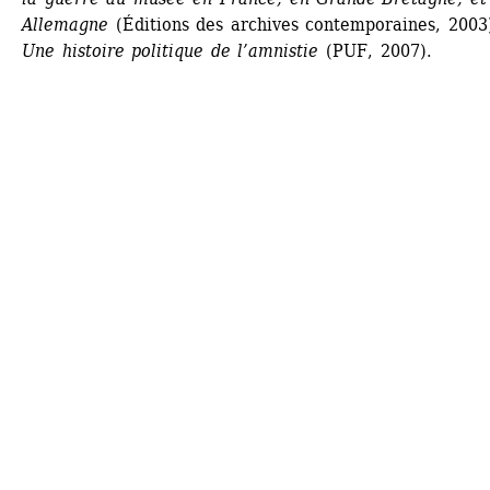
Allemagne
(Éditions des archives contemporaines, 2003)
Une histoire politique de l’amnistie
(PUF, 2007).