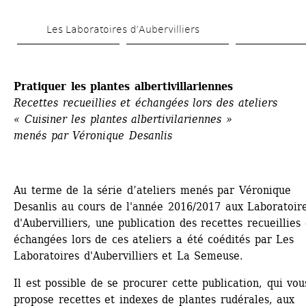
Aller 
Les Laboratoires d’Aubervilliers
au 
contenu 
principal
Pratiquer les plantes albertivillariennes
Recettes recueillies et échangées lors des ateliers 
« Cuisiner les plantes albertivilariennes »
menés par Véronique Desanlis
Au terme de la série d’ateliers menés par Véronique 
Desanlis au cours de l'année 2016/2017 aux Laboratoire
d'Aubervilliers, une publication des recettes recueillies e
échangées lors de ces ateliers a été coédités par Les 
Laboratoires d'Aubervilliers et La Semeuse.
Il est possible de se procurer cette publication, qui vous
propose recettes et indexes de plantes rudérales, aux 