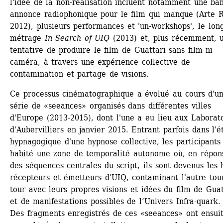
l'idée de la non-réalisation incluent notamment une ban
annonce radiophonique pour le film qui manque (Arte Ra
2012), plusieurs performances et 'un-workshops', le long
métrage
In Search of UIQ
(2013) et, plus récemment, u
tentative de produire le film de Guattari sans film ni 
caméra, à travers une expérience collective de 
contamination et partage de visions.
Ce processus cinématographique a évolué au cours d'un
série de «seeances» organisés dans différentes villes 
d'Europe (2013-2015), dont l'une a eu lieu aux Laborato
d'Aubervilliers en janvier 2015. Entrant parfois dans l'ét
hypnagogique d'une hypnose collective, les participants 
habité une zone de temporalité autonome où, en répons
des séquences centrales du script, ils sont devenus les h
récepteurs et émetteurs d'UIQ, contaminant l'autre tour
tour avec leurs propres visions et idées du film de Guatt
et de manifestations possibles de l’Univers Infra-quark.
Des fragments enregistrés de ces «seeances» ont ensuit