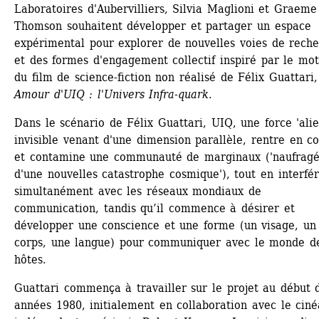
Laboratoires d'Aubervilliers, Silvia Maglioni et Graeme 
Thomson souhaitent développer et partager un espace 
expérimental pour explorer de nouvelles voies de reche
et des formes d'engagement collectif inspiré par le mot
du film de science-fiction non réalisé de Félix Guattari,
Amour d'UIQ : l'Univers Infra-quark
.
Dans le scénario de Félix Guattari, UIQ, une force 'alien
invisible venant d'une dimension parallèle, rentre en co
et contamine une communauté de marginaux ('naufragés
d'une nouvelles catastrophe cosmique'), tout en interfér
simultanément avec les réseaux mondiaux de 
communication, tandis qu’il commence à désirer et 
développer une conscience et une forme (un visage, un 
corps, une langue) pour communiquer avec le monde de
hôtes.
Guattari commença à travailler sur le projet au début d
années 1980, initialement en collaboration avec le cinéa