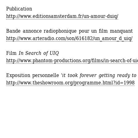
Publication
http://www.editionsamsterdam.fr/un-amour-duiq/
Bande annonce radiophonique pour un film manquant
http://www.arteradio.com/son/616182/un_amour_d_uiq/
Film
In Search of UIQ
http://www.phantom-productions.org/films/in-search-of-ui
Exposition personnelle 
'it took forever getting ready to 
http://www.theshowroom.org/programme.html?id=1998