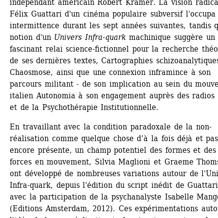
indépendant américain Robert Kramer. La vision radical
Félix Guattari d'un cinéma populaire subversif l'occupa 
intermittence durant les sept années suivantes, tandis q
notion d'un 
Univers Infra-quark
machinique suggère un 
fascinant relai science-fictionnel pour la recherche théo
de ses dernières textes, Cartographies schizoanalytiques
Chaosmose, ainsi que une connexion inframince à son 
parcours militant - de son implication au sein du mouv
italien Autonomia à son engagement auprès des radios l
et de la Psychothérapie Institutionnelle.
En travaillant avec la condition paradoxale de la non-
réalisation comme quelque chose d’à la fois déjà et pas
encore présente, un champ potentiel des formes et des 
forces en mouvement, Silvia Maglioni et Graeme Thoms
ont développé de nombreuses variations autour de l'Uni
Infra-quark, depuis l'édition du script inédit de Guattari,
avec la participation de la psychanalyste Isabelle Mang
(Editions Amsterdam, 2012). Ces expérimentations autou