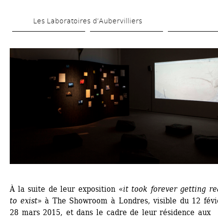
Aller 
Les Laboratoires d’Aubervilliers
au 
contenu 
principal
À la suite de leur exposition «
it took forever getting re
to exist
» à The Showroom à Londres, visible du 12 févie
28 mars 2015, et dans le cadre de leur résidence aux 