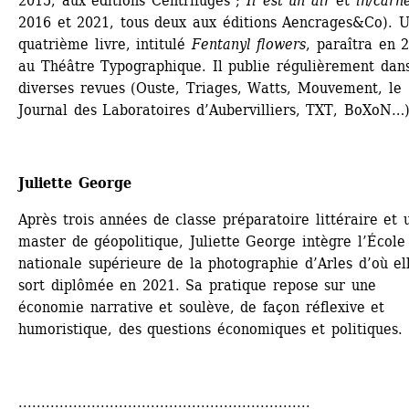
2015, aux éditions Centrifuges ; 
Il est un air 
et
in/carn
2016 et 2021, tous deux aux éditions Aencrages&Co). U
quatrième livre, intitulé 
Fentanyl flowers
, paraîtra en 2
au Théâtre Typographique. Il publie régulièrement dans
diverses revues (Ouste, Triages, Watts, Mouvement, le 
Journal des Laboratoires d’Aubervilliers, TXT, BoXoN…)
Juliette George
Après trois années de classe préparatoire littéraire et u
master de géopolitique, Juliette George intègre l’École 
nationale supérieure de la photographie d’Arles d’où ell
sort diplômée en 2021. Sa pratique repose sur une 
économie narrative et soulève, de façon réflexive et 
humoristique, des questions économiques et politiques.
................................................................