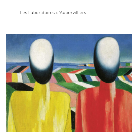
Aller 
Les Laboratoires d’Aubervilliers
au 
contenu 
principal