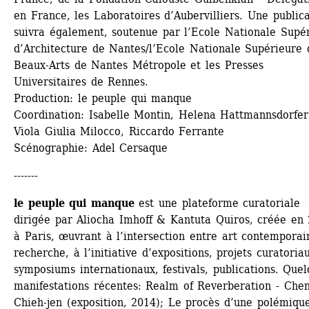
en France, les Laboratoires d’Aubervilliers. Une publica
suivra également, soutenue par l’Ecole Nationale Supér
d’Architecture de Nantes/l’Ecole Nationale Supérieure d
Beaux-Arts de Nantes Métropole et les Presses 
Universitaires de Rennes.
Production: le peuple qui manque
Coordination: Isabelle Montin, Helena Hattmannsdorfer,
Viola Giulia Milocco, Riccardo Ferrante
Scénographie: Adel Cersaque
-------
le peuple qui manque
est une plateforme curatoriale 
dirigée par Aliocha Imhoff & Kantuta Quiros, créée en 
à Paris, œuvrant à l’intersection entre art contemporain
recherche, à l’initiative d’expositions, projets curatoriau
symposiums internationaux, festivals, publications. Quel
manifestations récentes: Realm of Reverberation - Chen
Chieh-jen (exposition, 2014); Le procès d’une polémique.