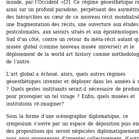
monde, par l’Occident »[2]. Ce régime géoesthétique re
ainsi sur un profond paradoxe, perpétuant des asymétrie
des hiérarchies au cœur de ce nouveau récit mondialisé 
une fragmentation des récits, une ouverture aux études 
postcoloniales, aux savoirs situés et aux épistémologies 
Sud d’un côté, contre un retour du méta-récit autant qu
musée global (comme nouveau musée universel) et le 
déploiement de la world art history comme méthodologi
de l’autre.
L’art global a échoué, alors, quels autres régimes 
géoesthétiques inventer et déployer dans les années à v
? Quels gestes instituants serait-il nécessaire de produir
pour provoquer un tel virage ? Enfin, quels musées et 
institutions ré-imaginer?
Sous la forme d’une scénographie diplomatique, ce 
symposium s’ouvre par un espace de déposition puis en
des propositions qui seront négociées diplomatiquement
nous nous proposerons d’inventer collectivement, d’autr