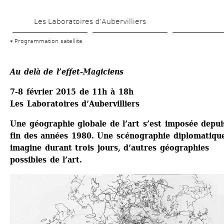
Aller 
Les Laboratoires d’Aubervilliers
au 
contenu 
Programmation satellite
principal
Au delà de l’effet-Magiciens
7-8 février 2015 de 11h à 18h
Les Laboratoires d’Aubervilliers
Une géographie globale de l’art s’est imposée depuis
fin des années 1980. Une scénographie diplomatique
imagine durant trois jours, d’autres géographies 
possibles de l’art.