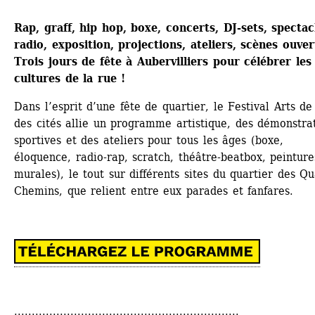
Rap, graff, hip hop, boxe, concerts, DJ-sets, spectacl
radio, exposition, projections, ateliers, scènes ouverte
Trois jours de fête à Aubervilliers pour célébrer les 
cultures de la rue !
Dans l’esprit d’une fête de quartier, le Festival Arts de 
des cités allie un programme artistique, des démonstrat
sportives et des ateliers pour tous les âges (boxe, 
éloquence, radio-rap, scratch, théâtre-beatbox, peintures
murales), le tout sur différents sites du quartier des Qu
Chemins, que relient entre eux parades et fanfares. 
................................................................