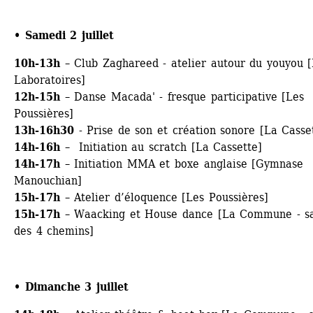
• Samedi 2 juillet
10h-13h 
– Club Zaghareed - atelier autour du youyou [
Laboratoires]
12h-15h
– Danse Macada' - fresque participative [Les 
Poussières]
13h-16h30
- Prise de son et création sonore [La Casse
14h-16h
– Initiation au scratch [La Cassette]
14h-17h
– Initiation MMA et boxe anglaise [Gymnase 
Manouchian]
15h-17h
– Atelier d’éloquence [Les Poussières]
15h-17h
– Waacking et House dance [La Commune - sal
des 4 chemins]
• Dimanche 3 juillet