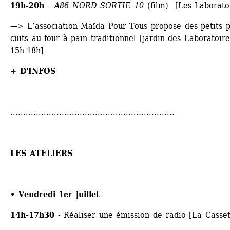
19h-20h
– 
A86 NORD SORTIE 10
(film) [Les Laborato
—> L’association Maïda Pour Tous propose des petits pl
cuits au four à pain traditionnel [jardin des Laboratoires
15h-18h]
+ D'INFOS
................................................................
LES ATELIERS
• Vendredi 1er juillet
14h-17h30
- Réaliser une émission de radio [La Casset