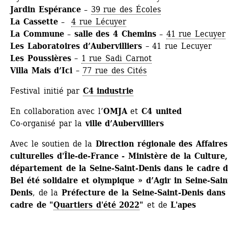
Jardin Espérance – 
39 rue des Écoles
La Cassette – 
4 rue Lécuyer
La Commune – salle des 4 Chemins – 
41 rue Lecuyer
Les Laboratoires d’Aubervilliers 
– 41 rue Lecuyer
Les Poussières 
– 
1 rue Sadi Carnot
Villa Mais d’Ici 
– 
77 rue des Cités
Festival initié par
C4 industrie
En collaboration avec l’
OMJA
et 
C4 united
Co-organisé par la 
ville d’Aubervilliers
Avec le soutien de la 
Direction régionale des Affaires 
culturelles d'Île-de-France - Ministère de la Culture,
département de la Seine-Saint-Denis dans le cadre d
Bel été solidaire et olympique » d’Agir in Seine-Sain
Denis
, de la 
Préfecture de la Seine-Saint-Denis dans l
cadre de "
Quartiers d'été 2022
"
et de
L'apes