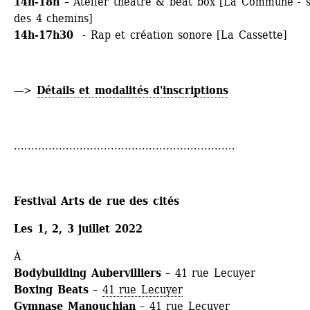
14h-18h
– Atelier théâtre & beat box [La Commune - sa
des 4 chemins]
14h-17h30
- Rap et création sonore [La Cassette]
—> 
Détails et modalités d'inscriptions
................................................................
Festival Arts de rue des cités
Les 1, 2, 3 juillet 2022
À
Bodybuilding Aubervilliers 
– 41 rue Lecuyer
Boxing Beats 
– 
41 rue Lecuyer
Gymnase Manouchian
– 41 rue Lecuyer