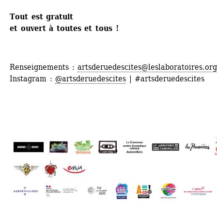
Tout est gratuit
et ouvert à toutes et tous !
Renseignements : 
artsderuedescites@leslaboratoires.or
Instagram : 
@artsderuedescites
| #artsderuedescites