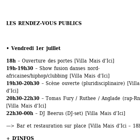
LES RENDEZ-VOUS PUBLICS
• Vendredi 1er juillet
18h 
– Ouverture des portes [Villa Mais d’Ici]
19h-19h30
– Show fusion danses nord-
africaines/hiphop/clubbing [Villa Mais d’Ici] 
19h30-20h30
– Scène ouverte (pluridisciplinaire) [Villa
d’Ici]
20h30-22h30
– Tomas Fury / Ruthee / Anglade (rap-Rn
[Villa Mais d’Ici]
22h30-00h
– DJ Beerus (DJ-set) [Villa Mais d’Ici]
—> Bar et restauration sur place [Villa Mais d’Ici – 18
+ D'INFOS