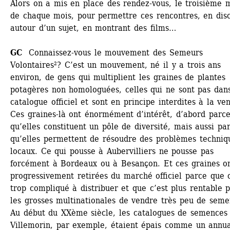
Alors on a mis en place des rendez-vous, le troisième m
de chaque mois, pour permettre ces rencontres, en disc
autour d’un sujet, en montrant des films…
GC
Connaissez-vous le mouvement des Semeurs 
Volontaires²? C’est un mouvement, né il y a trois ans 
environ, de gens qui multiplient les graines de plantes 
potagères non homologuées, celles qui ne sont pas dans
catalogue officiel et sont en principe interdites à la vent
Ces graines-là ont énormément d’intérêt, d’abord parce
qu’elles constituent un pôle de diversité, mais aussi par
qu’elles permettent de résoudre des problèmes techniqu
locaux. Ce qui pousse à Aubervilliers ne pousse pas 
forcément à Bordeaux ou à Besançon. Et ces graines on
progressivement retirées du marché officiel parce que c’
trop compliqué à distribuer et que c’est plus rentable p
les grosses multinationales de vendre très peu de semen
Au début du XXème siècle, les catalogues de semences 
Villemorin, par exemple, étaient épais comme un annua