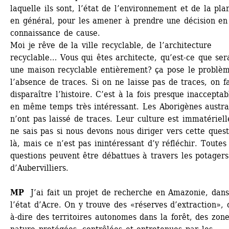
laquelle ils sont, l’état de l’environnement et de la plan
en général, pour les amener à prendre une décision en 
connaissance de cause. 
Moi je rêve de la ville recyclable, de l’architecture 
recyclable… Vous qui êtes architecte, qu’est-ce que sera
une maison recyclable entièrement? ça pose le problèm
l’absence de traces. Si on ne laisse pas de traces, on fai
disparaître l’histoire. C’est à la fois presque inacceptabl
en même temps très intéressant. Les Aborigènes austral
n’ont pas laissé de traces. Leur culture est immatérielle
ne sais pas si nous devons nous diriger vers cette quest
là, mais ce n’est pas inintéressant d’y réfléchir. Toutes 
questions peuvent être débattues à travers les potagers 
d’Aubervilliers. 
MP
J’ai fait un projet de recherche en Amazonie, dans
l’état d’Acre. On y trouve des «réserves d’extraction», c
à-dire des territoires autonomes dans la forêt, des zone