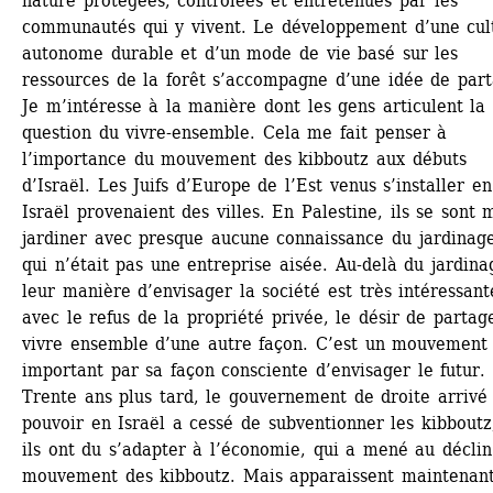
nature protégées, contrôlées et entretenues par les 
communautés qui y vivent. Le développement d’une cult
autonome durable et d’un mode de vie basé sur les 
ressources de la forêt s’accompagne d’une idée de parta
Je m’intéresse à la manière dont les gens articulent la 
question du vivre-ensemble. Cela me fait penser à 
l’importance du mouvement des kibboutz aux débuts 
d’Israël. Les Juifs d’Europe de l’Est venus s’installer en 
Israël provenaient des villes. En Palestine, ils se sont m
jardiner avec presque aucune connaissance du jardinage
qui n’était pas une entreprise aisée. Au-delà du jardinag
leur manière d’envisager la société est très intéressante
avec le refus de la propriété privée, le désir de partage
vivre ensemble d’une autre façon. C’est un mouvement t
important par sa façon consciente d’envisager le futur. 
Trente ans plus tard, le gouvernement de droite arrivé 
pouvoir en Israël a cessé de subventionner les kibboutz,
ils ont du s’adapter à l’économie, qui a mené au déclin
mouvement des kibboutz. Mais apparaissent maintenant