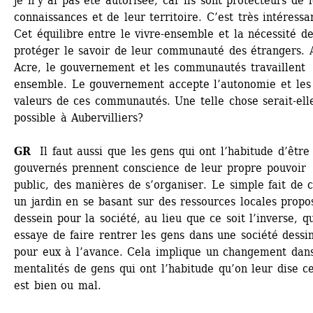
je n’y ai pas été autorisée, car ils sont protecteurs de l
connaissances et de leur territoire. C’est très intéressan
Cet équilibre entre le vivre-ensemble et la nécessité de
protéger le savoir de leur communauté des étrangers. A
Acre, le gouvernement et les communautés travaillent 
ensemble. Le gouvernement accepte l’autonomie et les 
valeurs de ces communautés. Une telle chose serait-elle
possible à Aubervilliers?
GR
Il faut aussi que les gens qui ont l’habitude d’être 
gouvernés prennent conscience de leur propre pouvoir 
public, des manières de s’organiser. Le simple fait de c
un jardin en se basant sur des ressources locales propos
dessein pour la société, au lieu que ce soit l’inverse, qu
essaye de faire rentrer les gens dans une société dessin
pour eux à l’avance. Cela implique un changement dans 
mentalités de gens qui ont l’habitude qu’on leur dise ce
est bien ou mal.