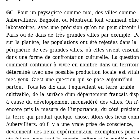
GC 
Pour un paysagiste comme moi, des villes comme 
Aubervilliers, Bagnolet ou Montreuil font vraiment offic
laboratoires, avec une précision qu’on ne peut obtenir à
Paris ou de dans de très grandes villes par exemple. Pa
sur la planète, les populations ont été rejetées dans la 
périphérie de ces grandes villes, où elles vivent ensemb
dans une forme de confrontation culturelle. La question
comment continuer à vivre en nombre dans un territoire
déterminé avec une possible production locale est vitale
mes yeux. C’est une question qui se pose aujourd’hui 
partout. Tous les dix ans, l’équivalent en terre arable, 
cultivable, de la surface d’un département français dispa
à cause du développement inconsidéré des villes. On n’a
encore pris la mesure de l’importance, du côté précieux
la terre qui produit quelque chose. Alors des lieux com
Aubervilliers, où il y a une vraie prise de conscience, 
deviennent des lieux expérimentaux, exemplaires pour u