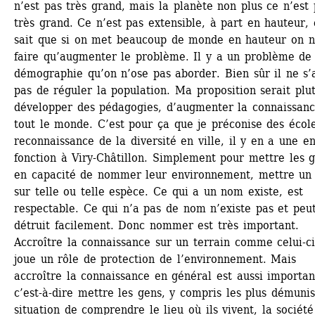
n’est pas très grand, mais la planète non plus ce n’est 
très grand. Ce n’est pas extensible, à part en hauteur, 
sait que si on met beaucoup de monde en hauteur on ne
faire qu’augmenter le problème. Il y a un problème de 
démographie qu’on n’ose pas aborder. Bien sûr il ne s’a
pas de réguler la population. Ma proposition serait plut
développer des pédagogies, d’augmenter la connaissanc
tout le monde. C’est pour ça que je préconise des école
reconnaissance de la diversité en ville, il y en a une en
fonction à Viry-Châtillon. Simplement pour mettre les g
en capacité de nommer leur environnement, mettre un
sur telle ou telle espèce. Ce qui a un nom existe, est 
respectable. Ce qui n’a pas de nom n’existe pas et peut
détruit facilement. Donc nommer est très important. 
Accroître la connaissance sur un terrain comme celui-ci,
joue un rôle de protection de l’environnement. Mais 
accroître la connaissance en général est aussi important
c’est-à-dire mettre les gens, y compris les plus démunis,
situation de comprendre le lieu où ils vivent, la société