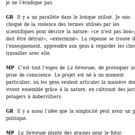
je ne l’éradique pas. 
GR 
Il y a un parallèle dans le lexique utilisé. Je suis 
choqué de la violence des termes utilisés par les 
scientifiques pour décrire la nature: «ce n’est pas bon»,
doit être détruit», «exterminé». La réponse se trouve d
l’enseignement, apprendre aux gens à regarder les chos
travailler avec elle. 
MP
C’est tout l’enjeu de 
La Semeuse
, de provoquer un
prise de conscience. Le projet est né à un moment 
particulier, où les gens veulent articuler la manière dont
vivent ensemble grâce à la nature, en cultivant des jard
potagers à Aubervilliers.
GR
Il y a aussi l’idée que la simplicité peut avoir un p
politique.
MP
La Semeuse
plante des graines pour le futur.