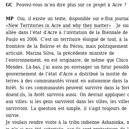
GC 
Pouvez-vous m’en dire plus sur ce projet à Acre ?
MP 
Oui, il existe un texte, disponible sur e-flux journal
«New Territories in Acre and why they matter»
. Je suis
allée dans l’état d’Acre à l’invitation de la Biennale de
Paulo en 2006. C’est un territoire éloigné de tout, à la 
frontière de la Bolivie et du Pérou, mais politiquement 
articulé. Marina Silva, la précédente ministre de 
l’environnement, en est originaire, de même que Chico 
Mendes. Là-bas, j’ai aussi pu envisager un futur possible
gouvernement de l’état d’Acre a distribué la moitié de s
terres à des communautés vivant en autonomie dans la 
forêt. Si ces communautés peuvent survivre dans la forê
disent-ils, la forêt survivra aussi. On devrait appliquer c
aux villes: si les gens survivent dans les villes, les villes
survivront. La question est simple, il s’agit toujours de 
survie. 
Je voulais rendre visite à la tribu indienne Ashaninka, m