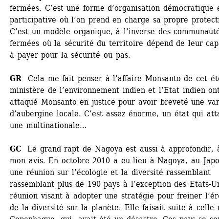
fermées. C’est une forme d’organisation démocratique e
participative où l’on prend en charge sa propre protecti
C’est un modèle organique, à l’inverse des communauté
fermées où la sécurité du territoire dépend de leur capa
à payer pour la sécurité ou pas. 
GR 
Cela me fait penser à l’affaire Monsanto de cet été
ministère de l’environnement indien et l’Etat indien ont
attaqué Monsanto en justice pour avoir breveté une vari
d’aubergine locale. C’est assez énorme, un état qui att
une multinationale…
GC
Le grand rapt de Nagoya est aussi à approfondir, à
mon avis. En octobre 2010 a eu lieu à Nagoya, au Japon
une réunion sur l’écologie et la diversité rassemblant 
rassemblant plus de 190 pays à l’exception des Etats-Uni
réunion visant à adopter une stratégie pour freiner l’éro
de la diversité sur la planète. Elle faisait suite à celle 