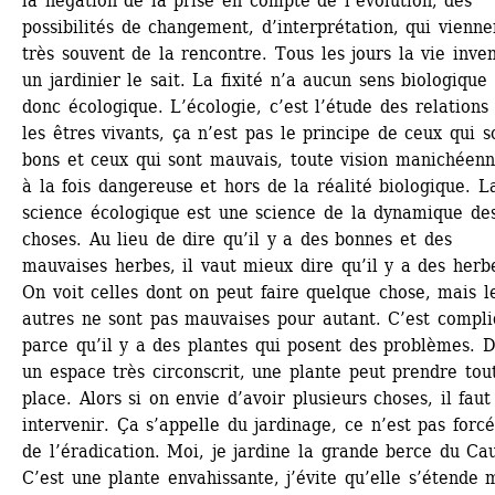
la négation de la prise en compte de l’évolution, des 
possibilités de changement, d’interprétation, qui viennen
très souvent de la rencontre. Tous les jours la vie invent
un jardinier le sait. La fixité n’a aucun sens biologique 
donc écologique. L’écologie, c’est l’étude des relations 
les êtres vivants, ça n’est pas le principe de ceux qui so
bons et ceux qui sont mauvais, toute vision manichéenne
à la fois dangereuse et hors de la réalité biologique. La
science écologique est une science de la dynamique des
choses. Au lieu de dire qu’il y a des bonnes et des 
mauvaises herbes, il vaut mieux dire qu’il y a des herbe
On voit celles dont on peut faire quelque chose, mais le
autres ne sont pas mauvaises pour autant. C’est compli
parce qu’il y a des plantes qui posent des problèmes. D
un espace très circonscrit, une plante peut prendre tout
place. Alors si on envie d’avoir plusieurs choses, il faut 
intervenir. Ça s’appelle du jardinage, ce n’est pas forc
de l’éradication. Moi, je jardine la grande berce du Cau
C’est une plante envahissante, j’évite qu’elle s’étende m