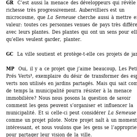
GR 
C’est aussi la menace des développeurs qui révèle 
richesse très progressivement. Aubervilliers est un 
microcosme, que 
La Semeuse
cherche aussi à mettre en
valeur: toutes ces personnes venues de pays très différen
avec leurs plantes. Des plantes qui ont un sens pour elle
qu’elles veulent garder, planter. 
GC 
La ville soutient et protège-t-elle ces projets de ja
MP
Oui, il y a ce projet que j’aime beaucoup, Les Petit
Prés Verts³, exemplaire du désir de transformer des esp
verts non utilisés en jardins partagés. Mais qui sait com
de temps la municipalité pourra résister à la menace 
immobilière? Nous nous posons la question de savoir 
comment les gens peuvent s’organiser et influencer la 
municipalité. Et si celle-ci peut considérer 
La Semeuse
comme un projet pilote. Notre projet naît à un moment 
intéressant, et nous voulons que les gens se l’approprien
pour partager leur vision de la ville.