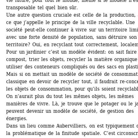
vie future, pour tout le monde, même si le modèle n’est
transposable tel quel bien sûr. 
Une autre question cruciale est celle de la production, 
ce que j’appelle le principe de la ville recyclable. Une 
société peut-elle continuer à vivre sur un territoire limit
avec une forte densité de population, sans détruire son 
territoire? Oui, en recyclant tout correctement, localem
Pour un jardinier c’est un modèle évident: on sait faire 
compost, trier les objets, recycler la matière organique 
utiliser des conteneurs compliqués ou des sacs en plasti
Mais si on mettait un modèle de société de consommati
classique en devoir de recycler tout, il faudrait re-conce
les objets de consommation, pour qu’ils soient recyclable
On n’aurait plus du tout les mêmes objets, les mêmes 
manières de vivre. Là, je trouve que le potager ou le ja
peuvent devenir un modèle de société, de gestion des 
énergies. 
Dans un lieu comme Aubervilliers, on est typiquement d
la problématique de la finitude spatiale. C’est circonscri