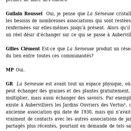
Guilain Roussel 
Oui, je pense que 
La Semeuse
cristall
les besoins de nombreuses associations qui sont restées 
renfermées sur elles-mêmes jusqu’à présent. Alors qu’il 
un réel désir d’échanger sur ce qui se passe à Aubervill
Gilles Clément 
Est-ce que 
La Semeuse
produit un résea
du lien entre toutes ces communautés?
MP 
Oui.
GR 
La Semeuse
est avant tout un espace physique, où 
peut échanger des graines et des plantes gratuitement, 
multiplier, mais aussi échanger des savoirs. Par exemple
existe à Aubervilliers les Jardins Ouvriers des Vertus¹, u
ancienne association qui date de 1930, mais qui n’avait 
vraiment de contacts avec les autres associations de jar
partagés plus récentes, pourtant en demande de tels sav