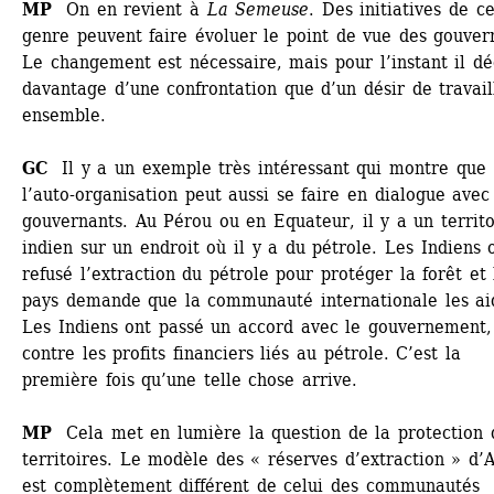
MP 
On en revient à 
La Semeuse
. Des initiatives de ce
genre peuvent faire évoluer le point de vue des gouvern
Le changement est nécessaire, mais pour l’instant il dé
davantage d’une confrontation que d’un désir de travaill
ensemble.
GC
Il y a un exemple très intéressant qui montre que 
l’auto-organisation peut aussi se faire en dialogue avec 
gouvernants. Au Pérou ou en Equateur, il y a un territoi
indien sur un endroit où il y a du pétrole. Les Indiens o
refusé l’extraction du pétrole pour protéger la forêt et l
pays demande que la communauté internationale les aid
Les Indiens ont passé un accord avec le gouvernement, 
contre les profits financiers liés au pétrole. C’est la 
première fois qu’une telle chose arrive.
MP
Cela met en lumière la question de la protection d
territoires. Le modèle des « réserves d’extraction » d’A
est complètement différent de celui des communautés 