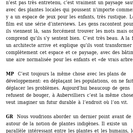
n’est pas très entretenu, c’est vraiment un paysage sauv
avec des plantes locales qui poussent n’importe comment
y a un espace de jeux pour les enfants, très rustique. Le
film est une série d’interviews. Les gens racontent pour
ils viennent là, sans forcément trouver les mots mais on
comprend qu’ils s’y sentent bien. C’est très beau. A la fi
un architecte arrive et explique qu’ils vont transformer 
complètement cet espace et ce paysage, avec des bâtim
une aire normalisée pour les enfants et «de vrais arbres
MP 
C’est toujours la même chose avec les plans de 
développement: en déplaçant les populations, on ne fait
déplacer les problèmes. Aujourd’hui beaucoup de gens 
refusent de bouger, à Aubervilliers c’est la même chose
veut imaginer un futur durable à l’endroit où l’on vit.
GR 
Nous voudrions aborder un dernier point avant de fi
autour de la notion de plantes indigènes. Il existe un 
parallèle intéressant entre les plantes et les humains, le