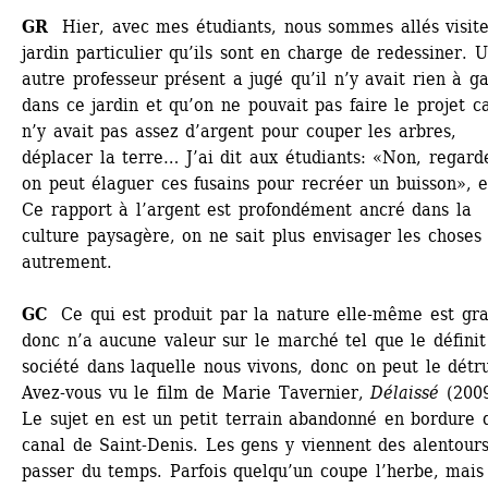
GR
Hier, avec mes étudiants, nous sommes allés visite
jardin particulier qu’ils sont en charge de redessiner. U
autre professeur présent a jugé qu’il n’y avait rien à ga
dans ce jardin et qu’on ne pouvait pas faire le projet car
n’y avait pas assez d’argent pour couper les arbres, 
déplacer la terre… J’ai dit aux étudiants: «Non, regarde
on peut élaguer ces fusains pour recréer un buisson», et
Ce rapport à l’argent est profondément ancré dans la 
culture paysagère, on ne sait plus envisager les choses 
autrement.
GC
Ce qui est produit par la nature elle-même est grat
donc n’a aucune valeur sur le marché tel que le définit 
société dans laquelle nous vivons, donc on peut le détr
Avez-vous vu le film de Marie Tavernier, 
Délaissé
(2009
Le sujet en est un petit terrain abandonné en bordure d
canal de Saint-Denis. Les gens y viennent des alentours,
passer du temps. Parfois quelqu’un coupe l’herbe, mais 