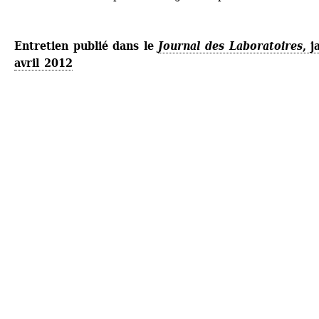
Entretien publié dans le 
Journal des Laboratoires
, j
avril 2012