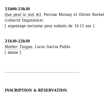
21h00-23h30
Q
ue peut la nuit #3
,
Perrine Mornay et Olivier Boréel 
(collectif Impatience) 
[ arpentage nocturne pour enfants de 10-12 ans ]
21h30-22h30
Mother Tongue
, Lucia Garcia Pullés 
[ danse ]
...............................................................
INSCRIPTION & RÉSERVATION