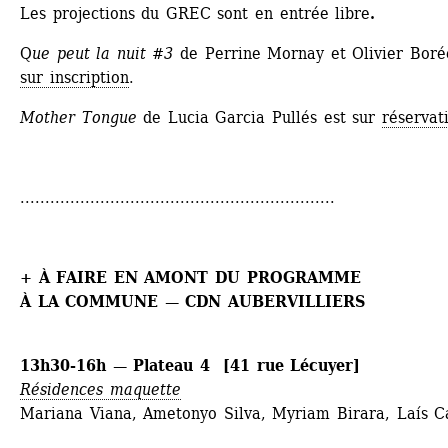
Les projections du GREC sont en entrée libre
.
Q
ue peut la nuit #3 
de Perrine Mornay et Olivier Borée
sur inscription
.
Mother Tongue
de Lucia Garcia Pullés est sur 
réservat
...............................................................
+ À FAIRE EN AMONT DU PROGRAMME
À LA COMMUNE —
CDN AUBERVILLIERS 
13h30-16h — Plateau 4 [41 rue Lécuyer]
Résidences maquette
Mariana Viana, Ametonyo Silva, Myriam Birara, Laís C