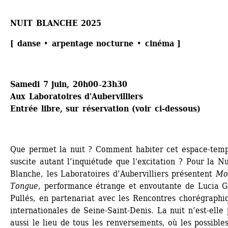
NUIT BLANCHE 2025
[ danse 
•
arpentage nocturne 
•
cinéma ]
Samedi 7 juin, 20h00–23h30
Aux Laboratoires d'Aubervilliers
Entrée libre, sur réservation (voir ci-dessous)
Que permet la nuit ? Comment habiter cet espace-temps
suscite autant l’inquiétude que l'excitation ? Pour la Nui
Blanche, les Laboratoires d’Aubervilliers présentent 
Mot
Tongue
, performance étrange et envoutante de Lucia Ga
Pullés, en partenariat avec les Rencontres chorégraphiq
internationales de Seine-Saint-Denis. La nuit n’est-elle 
aussi le lieu de tous les renversements, où les possibles