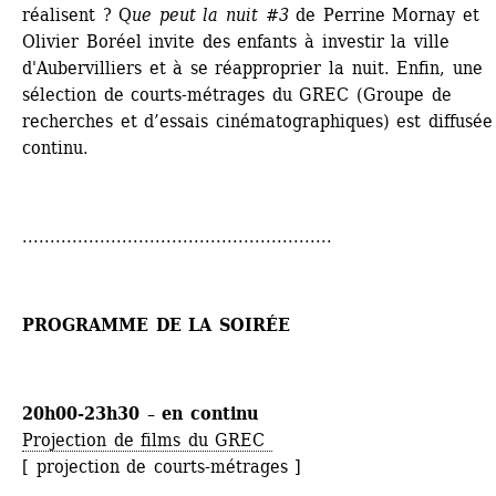
réalisent ? Q
ue peut la nuit #3
de Perrine Mornay et 
Olivier Boréel invite des enfants à investir la ville 
d'Aubervilliers et à se réapproprier la nuit. Enfin, une 
sélection de courts-métrages du GREC (Groupe de 
recherches et d’essais cinématographiques) est diffusée 
continu.
........................................................
PROGRAMME DE LA SOIRÉE
20h00-23h30 – en continu
Projection de films du GREC 
[ projection de courts-métrages ]