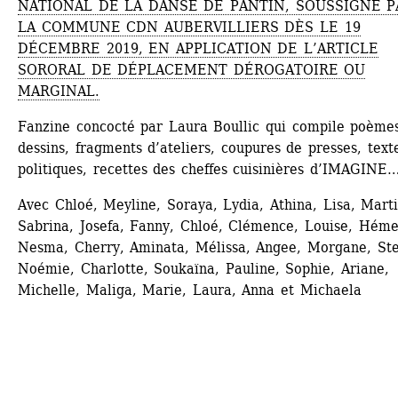
NATIONAL DE LA DANSE DE PANTIN, SOUSSIGNÉ PA
LA COMMUNE CDN AUBERVILLIERS DÈS LE 19 
DÉCEMBRE 2019, EN APPLICATION DE L’ARTICLE 
SORORAL DE DÉPLACEMENT DÉROGATOIRE OU 
MARGINAL.
Fanzine concocté par Laura Boullic qui compile poèmes
dessins, fragments d’ateliers, coupures de presses, texte
politiques, recettes des cheffes cuisinières d’IMAGINE
Avec Chloé, Meyline, Soraya, Lydia, Athina, Lisa, Marti
Sabrina, Josefa, Fanny, Chloé, Clémence, Louise, Hémel
Nesma, Cherry, Aminata, Mélissa, Angee, Morgane, Stel
Noémie, Charlotte, Soukaïna, Pauline, Sophie, Ariane, 
Michelle, Maliga, Marie, Laura, Anna et Michaela