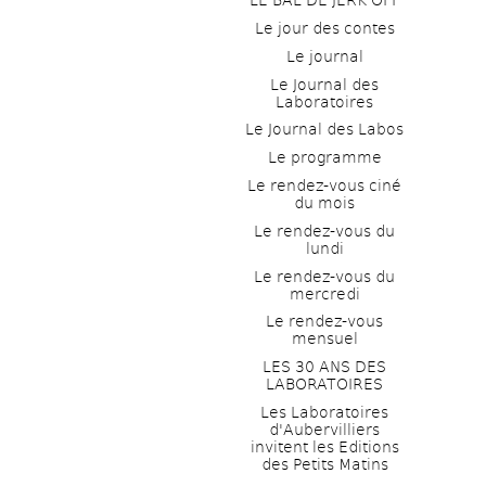
LE BAL DE JERK OFF
Le jour des contes
Le journal
Le Journal des 
Laboratoires
Le Journal des Labos
Le programme
Le rendez-vous ciné 
du mois
Le rendez-vous du 
lundi
Le rendez-vous du 
mercredi
Le rendez-vous 
mensuel
LES 30 ANS DES 
LABORATOIRES
Les Laboratoires 
d'Aubervilliers 
invitent les Editions 
des Petits Matins