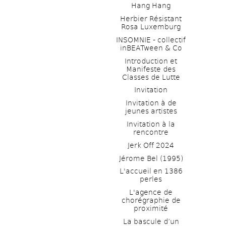
Hang Hang
Herbier Résistant 
Rosa Luxemburg
INSOMNIE - collectif 
inBEATween & Co
Introduction et 
Manifeste des 
Classes de Lutte
Invitation
Invitation à de 
jeunes artistes 
Invitation à la 
rencontre
Jerk Off 2024
Jérome Bel (1995)
L'accueil en 1386 
perles
L'agence de 
chorégraphie de 
proximité
La bascule d’un 