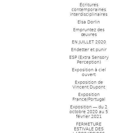
Écritures 
contemporaines 
interdisciplinaires
Elsa Dorlin
Empruntez des 
œuvres
EN JUILLET 2020
Endetter et punir
ESP (Extra Sensory 
Perception)
Exposition à ciel 
ouvert
Exposition de 
Vincent Dupont
Exposition 
France/Portugal
Exposition ― du 2 
octobre 2020 au 5 
février 2021
FERMETURE 
ESTIVALE DES 