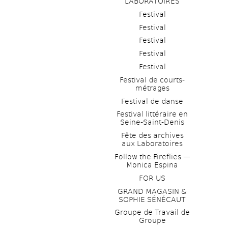
LABORATOIRES
Festival
Festival
Festival
Festival
Festival
Festival de courts-
métrages 
Festival de danse
Festival littéraire en 
Seine-Saint-Denis
Fête des archives 
aux Laboratoires
Follow the Fireflies — 
Monica Espina
FOR US
GRAND MAGASIN & 
SOPHIE SÉNÉCAUT
Groupe de Travail de 
Groupe