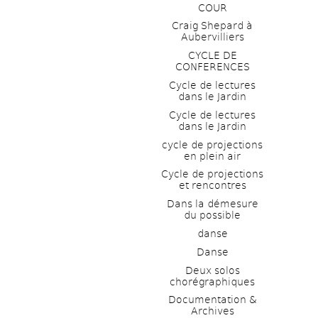
COUR
Craig Shepard à 
Aubervilliers
CYCLE DE 
CONFERENCES
Cycle de lectures 
dans le Jardin
Cycle de lectures 
dans le Jardin
cycle de projections 
en plein air
Cycle de projections 
et rencontres
Dans la démesure 
du possible
danse
Danse
Deux solos 
chorégraphiques
Documentation & 
Archives