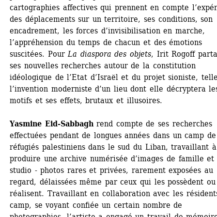
cartographies affectives qui prennent en compte l’expér
des déplacements sur un territoire, ses conditions, son 
encadrement, les forces d’invisibilisation en marche, 
l’appréhension du temps de chacun et des émotions 
suscitées. Pour 
La diaspora des objets
, Irit Rogoff parta
ses nouvelles recherches autour de la constitution 
idéologique de l’Etat d’Israël et du projet sioniste, telle
l’invention moderniste d’un lieu dont elle décryptera les
motifs et ses effets, brutaux et illusoires.
Yasmine Eid-Sabbagh
rend compte de ses recherches 
effectuées pendant de longues années dans un camp de 
réfugiés palestiniens dans le sud du Liban, travaillant à 
produire une archive numérisée d’images de famille et 
studio - photos rares et privées, rarement exposées au 
regard, délaissées même par ceux qui les possèdent ou 
réalisent. Travaillant en collaboration avec les résidents
camp, se voyant confiée un certain nombre de 
photographies, l’artiste a engagé un travail de mémoire