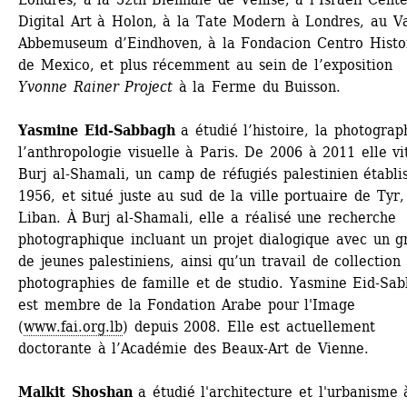
Digital Art à Holon, à la Tate Modern à Londres, au Va
Abbemuseum d’Eindhoven, à la Fondacion Centro Histor
de Mexico, et plus récemment au sein de l’exposition 
Yvonne Rainer Project
à la Ferme du Buisson.
Yasmine Eid-Sabbagh
a étudié l’histoire, la photograph
l’anthropologie visuelle à Paris. De 2006 à 2011 elle vit
Burj al-Shamali, un camp de réfugiés palestinien établis
1956, et situé juste au sud de la ville portuaire de Tyr, 
Liban. À Burj al-Shamali, elle a réalisé une recherche 
photographique incluant un projet dialogique avec un g
de jeunes palestiniens, ainsi qu’un travail de collection 
photographies de famille et de studio. Yasmine Eid-Sab
est membre de la Fondation Arabe pour l'Image 
(
www.fai.org.lb
) depuis 2008. Elle est actuellement 
doctorante à l’Académie des Beaux-Art de Vienne.
Malkit Shoshan
a étudié l'architecture et l'urbanisme à