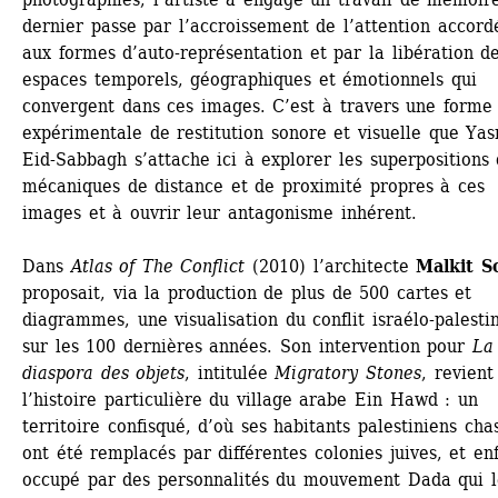
dernier passe par l’accroissement de l’attention accordé
aux formes d’auto-représentation et par la libération de
espaces temporels, géographiques et émotionnels qui 
convergent dans ces images. C’est à travers une forme 
expérimentale de restitution sonore et visuelle que Yas
Eid-Sabbagh s’attache ici à explorer les superpositions 
mécaniques de distance et de proximité propres à ces 
images et à ouvrir leur antagonisme inhérent.
Dans 
Atlas of The Conflict
(2010) l’architecte 
Malkit S
proposait, via la production de plus de 500 cartes et 
diagrammes, une visualisation du conflit israélo-palestin
sur les 100 dernières années. Son intervention pour 
La 
diaspora des objets
, intitulée 
Migratory Stones
, revient 
l’histoire particulière du village arabe Ein Hawd : un 
territoire confisqué, d’où ses habitants palestiniens chas
ont été remplacés par différentes colonies juives, et enf
occupé par des personnalités du mouvement Dada qui le