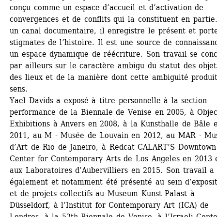
conçu comme un espace d’accueil et d’activation de 
convergences et de conflits qui la constituent en partie.
un canal documentaire, il enregistre le présent et porte
stigmates de l’histoire. Il est une source de connaissanc
un espace dynamique de réécriture. Son travail se conc
par ailleurs sur le caractère ambigu du statut des objets
des lieux et de la manière dont cette ambiguité produit
sens. 
Yael Davids a exposé à titre personnelle à la section 
performance de la Biennale de Venise en 2005, à Object
Exhibitions à Anvers en 2008, à la Kunsthalle de Bâle e
2011, au M - Musée de Louvain en 2012, au MAR - Mus
d’Art de Rio de Janeiro, à Redcat CALART’S Downtown 
Center for Contemporary Arts de Los Angeles en 2013 e
aux Laboratoires d’Aubervilliers en 2015. Son travail a 
également et notamment été présenté au sein d’expositi
et de projets collectifs au Museum Kunst Palast à 
Düsseldorf, à l’Institut for Contemporary Art (ICA) de 
Londres, à la 52th Biennale de Venise, à l’Israeli Center