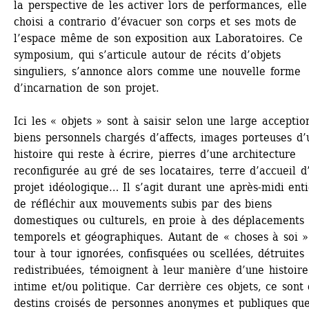
la perspective de les activer lors de performances, elle 
choisi a contrario d’évacuer son corps et ses mots de 
l’espace même de son exposition aux Laboratoires. Ce 
symposium, qui s’articule autour de récits d’objets 
singuliers, s’annonce alors comme une nouvelle forme 
d’incarnation de son projet.
Ici les « objets » sont à saisir selon une large acception
biens personnels chargés d’affects, images porteuses d’u
histoire qui reste à écrire, pierres d’une architecture 
reconfigurée au gré de ses locataires, terre d’accueil d’
projet idéologique… Il s’agit durant une après-midi enti
de réfléchir aux mouvements subis par des biens 
domestiques ou culturels, en proie à des déplacements 
temporels et géographiques. Autant de « choses à soi » 
tour à tour ignorées, confisquées ou scellées, détruites 
redistribuées, témoignent à leur manière d’une histoire 
intime et/ou politique. Car derrière ces objets, ce sont 
destins croisés de personnes anonymes et publiques que 