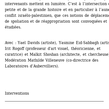
intervenants mettent en lumière. C’est à l’intersection d
petite et de la grande histoire et en particulier à l’aun
conflit israélo-palestinien, que ces notions de déplaceme
de spoliation et de réappropriation sont convoquées et 
étudiées. 
Avec : Yael Davids (artiste), Yasmine Eid-Sabbagh (artis
Irit Rogoff (professeur d'art visuel, théoricienne, et 
curatrice) et Malkit Shoshan (architecte, et chercheuse)
Modération Mathilde Villeneuve (co-directrice des 
Laboratoires d’Aubervilliers).
Interventions
__________________________________________________________