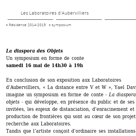
Aller 
Les Laboratoires d’Aubervilliers
au 
contenu 
Résidence 2014-2015
symposium
principal
La diaspora des Objets
Un symposium en forme de conte
samedi 16 mai de 14h30 à 19h
En conclusion de son exposition aux Laboratoires 
d’Aubervilliers, « La distance entre V et W », Yael Davi
imagine un symposium en forme de conte -
La diaspora
objets
- qui développe, en présence du public et de ses 
invitées, les enjeux de distanciation, d’enracinement et 
production de frontières qui sont au cœur de son projet
recherche aux Laboratoires.
Tandis que l’artiste conçoit d’ordinaire ses installations