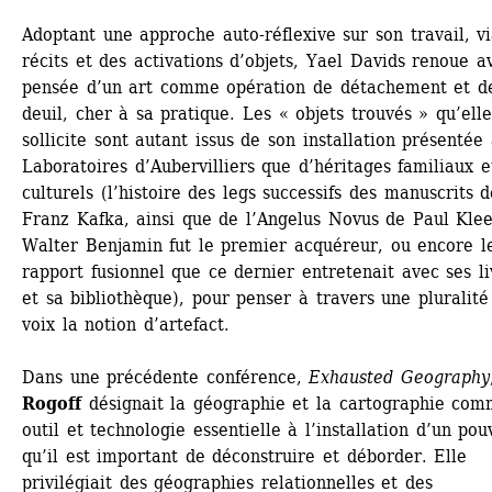
Adoptant une approche auto-réflexive sur son travail, vi
récits et des activations d’objets, Yael Davids renoue av
pensée d’un art comme opération de détachement et de
deuil, cher à sa pratique. Les « objets trouvés » qu’elle
sollicite sont autant issus de son installation présentée 
Laboratoires d’Aubervilliers que d’héritages familiaux et
culturels (l’histoire des legs successifs des manuscrits de
Franz Kafka, ainsi que de l’Angelus Novus de Paul Klee
Walter Benjamin fut le premier acquéreur, ou encore le
rapport fusionnel que ce dernier entretenait avec ses liv
et sa bibliothèque), pour penser à travers une pluralité 
voix la notion d’artefact.
Dans une précédente conférence, 
Exhausted Geography
Rogoff
désignait la géographie et la cartographie com
outil et technologie essentielle à l’installation d’un pouv
qu’il est important de déconstruire et déborder. Elle 
privilégiait des géographies relationnelles et des 